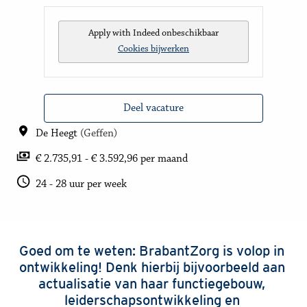
Apply with Indeed
onbeschikbaar
Cookies bijwerken
Deel vacature
De Heegt
(
Geffen
)
€ 2.735,91 - € 3.592,96 per maand
24 - 28 uur per week
Goed om te weten: BrabantZorg is volop in 
ontwikkeling! Denk hierbij bijvoorbeeld aan 
actualisatie van haar functiegebouw, 
leiderschapsontwikkeling en 