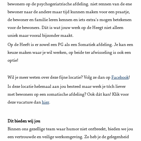
bewoners op de psychogeriatrische afdeling. niet rennen van de ene
bewoner naar de andere maar tijd kunnen maken voor een praatje,
de bewoner en familie leren kennen en iets extra's mogen betekenen
voor de bewoners. Dát is wat jouw werk op de Heegt niet alleen
uniek maar vooral bijzonder maakt.
Op de Heeft is er zowel een PG als een Somatiek afdeling. Je kan een
keuze maken waar je wil werken, op beide ter afwisseling is ook een
optie!
Wil je meer weten over deze fijne locatie? Volg ze dan op
Facebook
!
Is deze locatie helemaal aan jou besteed maar werk je tóch liever
met bewoners op een somatische afdeling? Ook dát kan! Klik voor
deze vacature dan
hier
.
Dit bieden wij jou
Binnen ons gezellige team waar humor niet ontbreekt, bieden we jou
een vertrouwde en veilige werkomgeving. Zo heb je de gelegenheid