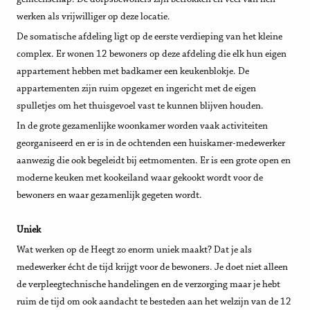
werken als vrijwilliger op deze locatie.
De somatische afdeling ligt op de eerste verdieping van het kleine
complex. Er wonen 12 bewoners op deze afdeling die elk hun eigen
appartement hebben met badkamer een keukenblokje. De
appartementen zijn ruim opgezet en ingericht met de eigen
spulletjes om het thuisgevoel vast te kunnen blijven houden.
In de grote gezamenlijke woonkamer worden vaak activiteiten
georganiseerd en er is in de ochtenden een huiskamer-medewerker
aanwezig die ook begeleidt bij eetmomenten. Er is een grote open en
moderne keuken met kookeiland waar gekookt wordt voor de
bewoners en waar gezamenlijk gegeten wordt.
Uniek
Wat werken op de Heegt zo enorm uniek maakt? Dat je als
medewerker écht de tijd krijgt voor de bewoners. Je doet niet alleen
de verpleegtechnische handelingen en de verzorging maar je hebt
ruim de tijd om ook aandacht te besteden aan het welzijn van de 12