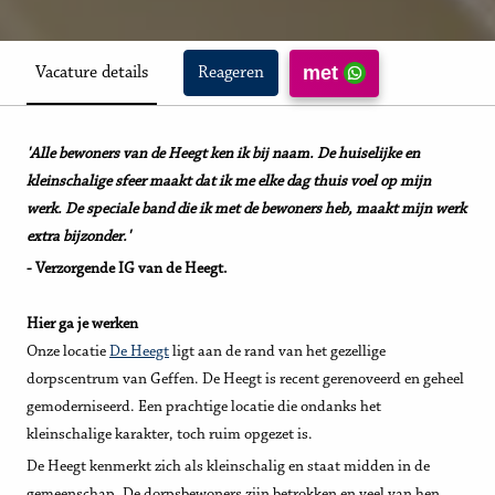
met
Vacature details
Reageren
'Alle bewoners van de Heegt ken ik bij naam. De huiselijke en
kleinschalige sfeer maakt dat ik me elke dag thuis voel op mijn
werk. De speciale band die ik met de bewoners heb, maakt mijn werk
extra bijzonder.'
- Verzorgende IG van de Heegt.
Hier ga je werken
Onze locatie
De Heegt
ligt aan de rand van het gezellige
dorpscentrum van Geffen. De Heegt is recent gerenoveerd en geheel
gemoderniseerd. Een prachtige locatie die ondanks het
kleinschalige karakter, toch ruim opgezet is.
De Heegt kenmerkt zich als kleinschalig en staat midden in de
gemeenschap. De dorpsbewoners zijn betrokken en veel van hen