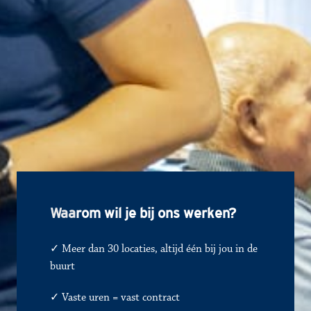
Waa
rom wil je bij ons werken?
✓ Meer dan 30 locaties, altijd één bij jou in de 
buurt
✓ 
Vaste uren = vast contract