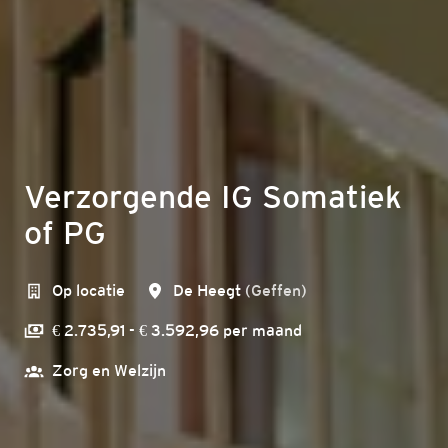
Verzorgende IG Somatiek
of PG
Op locatie
De Heegt
(
Geffen
)
€ 2.735,91 - € 3.592,96 per maand
Zorg en Welzijn