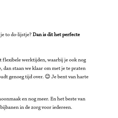
e to do-lijstje? 
Dan is dit het perfecte 
flexibele werktijden, waarbij je ook nog 
e, dan staan we klaar om met je te praten 
dt genoeg tijd over. 😉 Je bent van harte 
schoonmaak en nog meer. En het beste van 
 bijbanen in de zorg voor iedereen.