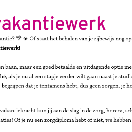
vakantiewerk
ntie? 🌴 ☀️ Of staat het behalen van je rijbewijs nog op j
tiewerk!
n baan, maar een goed betaalde en uitdagende optie met 
, als je nu al een stapje verder wilt gaan naast je studi
begrijpen dat je tentamens hebt, dus geen zorgen, je hou
 vakantiekracht kun jij aan de slag in de zorg, horeca, 
caties! Of je nu een zorgdiploma hebt of niet, we hebben