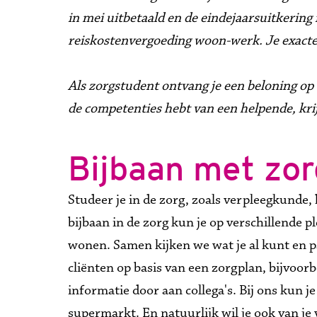
in mei uitbetaald en de eindejaarsuitkering
reiskostenvergoeding woon-werk. Je exacte lo
Als zorgstudent ontvang je een beloning op b
de competenties hebt van een helpende, krijg
Bijbaan met zor
Studeer je in de zorg, zoals verpleegkunde,
bijbaan in de zorg kun je op verschillende p
wonen. Samen kijken we wat je al kunt en pass
cliënten op basis van een zorgplan, bijvoor
informatie door aan collega's. Bij ons kun j
supermarkt. En natuurlijk wil je ook van je 