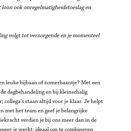
t loon ook onregelmatigheidstoeslag en 
ding volgt tot verzorgende en je momenteel 
een leuke bijbaan of zomerbaantje? Met een 
 de dagbehandeling en bij kleinschalig 
ollega's staan altijd voor je klaar. Je helpt 
n met het team en geef je belangrijke 
iekracht verdien je bij ons meer dan in de 
anneer je werkt; ideaal om te combineren 