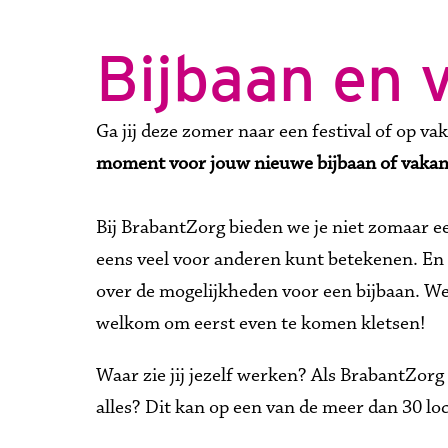
Bijbaan en 
Ga jij deze zomer naar een festival of op vaka
moment voor jouw nieuwe bijbaan of vakan
Bij BrabantZorg bieden we je niet zomaar ee
eens veel voor anderen kunt betekenen. En hé
over de mogelijkheden voor een bijbaan. We 
welkom om eerst even te komen kletsen!
Waar zie jij jezelf werken? Als BrabantZorg
alles? Dit kan op een van de meer dan 30 lo