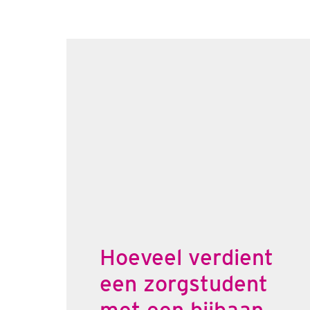
Hoeveel verdient 
een zorgstudent 
met een bijbaan 