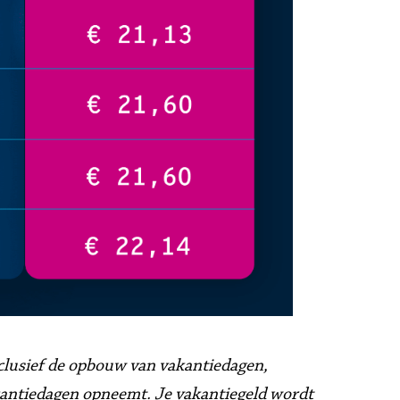
nclusief de opbouw van vakantiedagen, 
kantiedagen opneemt. Je vakantiegeld wordt 