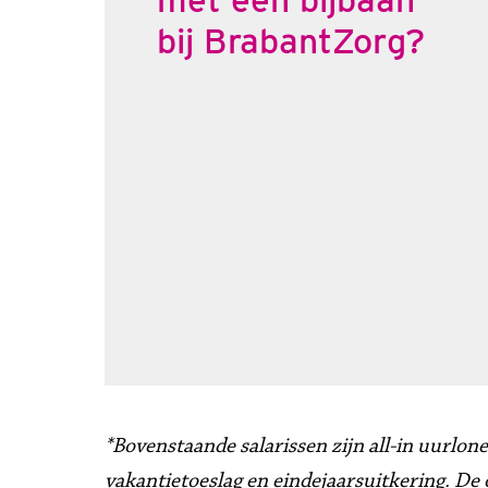
bij BrabantZorg?
*Bovenstaande salarissen zijn all-in uurlon
vakantietoeslag en eindejaarsuitkering. De