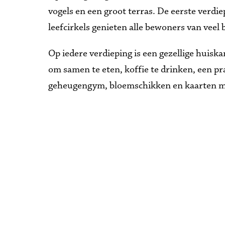
vogels en een groot terras. De eerste verdi
leefcirkels genieten alle bewoners van veel
Op iedere verdieping is een gezellige huisk
om samen te eten, koffie te drinken, een pra
geheugengym, bloemschikken en kaarten make