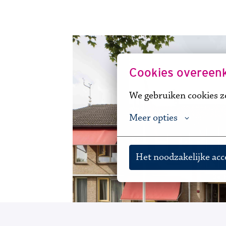
Cookies overeen
We gebruiken cookies zo
Meer opties
Het noodzakelijke ac