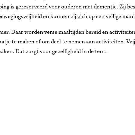
eping is gereserveerd voor ouderen met dementie. Zij bes
 bewegingsvrijheid en kunnen zij zich op een veilige ma
amer. Daar worden verse maaltijden bereid en activiteit
atje te maken of om deel te nemen aan activiteiten. Vrijw
n. Dat zorgt voor gezelligheid in de tent. 