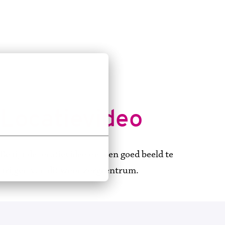
Locatievideo
Bekijk de locatievideo om een goed beeld te 
krijgen van dit woonzorgcentrum.