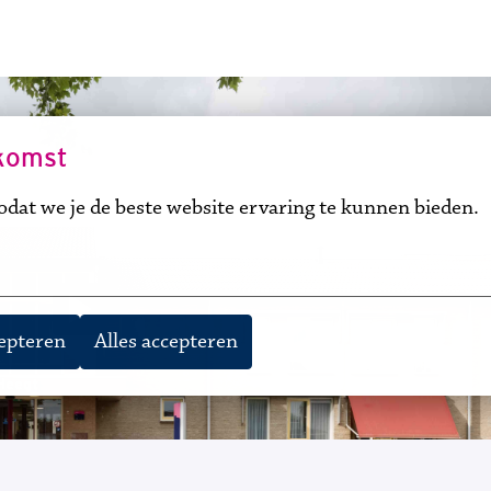
komst
dat we je de beste website ervaring te kunnen bieden.
cepteren
Alles accepteren