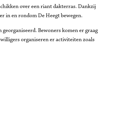
chikken over een riant dakterras. Dankzij 
nier in en rondom De Heegt bewegen.  
en georganiseerd. Bewoners komen er graag 
illigers organiseren er activiteiten zoals 