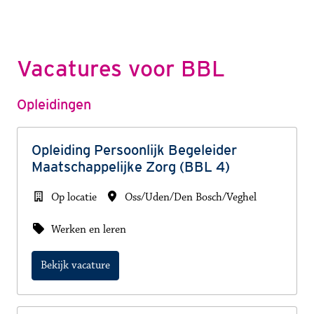
Vacatures voor BBL
Opleidingen
Opleiding Persoonlijk Begeleider
Maatschappelijke Zorg (BBL 4)
Op locatie
Oss/Uden/Den Bosch/Veghel
Werken en leren
Bekijk vacature