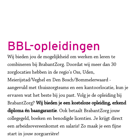
BBL-opleidingen
Wij bieden jou de mogelijkheid om werken en leren te 
combineren bij BrabantZorg. Doordat wij meer dan 30 
zorglocaties hebben in de regio's Oss, Uden, 
Meierijstad/Veghel en Den Bosch/Bommelerwaard - 
aangevuld met thuiszorgteams en een kantoorlocatie, kun je 
ervaren wat het beste bij jou past. Volg je de opleiding bij 
BrabantZorg? 
Wij bieden je een kosteloze opleiding, erkend 
diploma én baangarantie
. Ook betaalt BrabantZorg jouw 
collegegeld, boeken en benodigde licenties. Je krijgt direct 
een arbeidsovereenkomst en salaris! Zo maak je een fijne 
start in jouw zorgcarrière! 