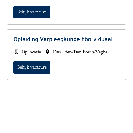
Bekijk vacature
Opleiding Verpleegkunde hbo-v duaal
Op locatie
Oss/Uden/Den Bosch/Veghel
Bekijk vacature