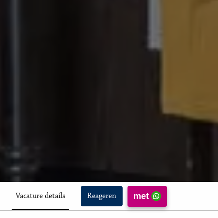
met
Vacature details
Reageren