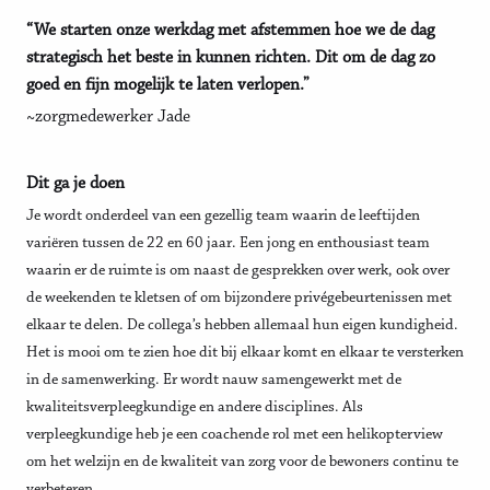
“We starten onze werkdag met afstemmen hoe we de dag
strategisch het beste in kunnen richten. Dit om de dag zo
goed en fijn mogelijk te laten verlopen.”
~zorgmedewerker Jade
Dit ga je doen
Je wordt onderdeel van een gezellig team waarin de leeftijden
variëren tussen de 22 en 60 jaar. Een jong en enthousiast team
waarin er de ruimte is om naast de gesprekken over werk, ook over
de weekenden te kletsen of om bijzondere privégebeurtenissen met
elkaar te delen. De collega’s hebben allemaal hun eigen kundigheid.
Het is mooi om te zien hoe dit bij elkaar komt en elkaar te versterken
in de samenwerking. Er wordt nauw samengewerkt met de
kwaliteitsverpleegkundige en andere disciplines. Als
verpleegkundige heb je een coachende rol met een helikopterview
om het welzijn en de kwaliteit van zorg voor de bewoners continu te
verbeteren.