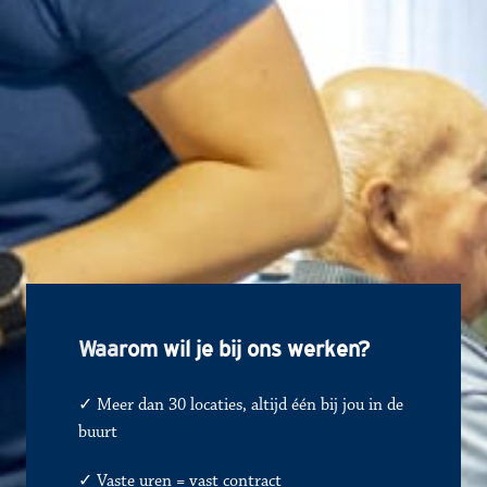
Waa
rom wil je bij ons werken?
✓ Meer dan 30 locaties, altijd één bij jou in de 
buurt
✓ 
Vaste uren = vast contract