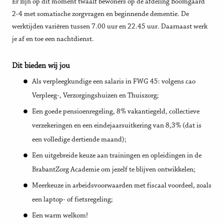
Er zijn op dit moment twaalf bewoners op de afdeling Boomgaard
2-4 met somatische zorgvragen en beginnende dementie. De
werktijden variëren tussen 7.00 uur en 22.45 uur. Daarnaast werk
je af en toe een nachtdienst.
Dit bieden wij jou
Als verpleegkundige een salaris in FWG 45: volgens cao
Verpleeg-, Verzorgingshuizen en Thuiszorg;
Een goede pensioenregeling, 8% vakantiegeld, collectieve
verzekeringen en een eindejaarsuitkering van 8,3% (dat is
een volledige dertiende maand);
Een uitgebreide keuze aan trainingen en opleidingen in de
BrabantZorg Academie om jezelf te blijven ontwikkelen;
Meerkeuze in arbeidsvoorwaarden met fiscaal voordeel, zoals
een laptop- of fietsregeling;
Een warm welkom!