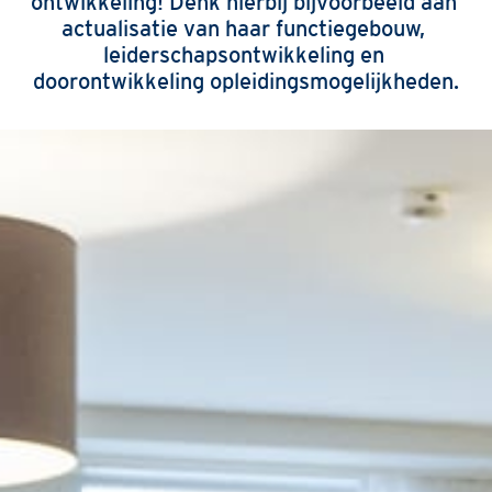
ontwikkeling! Denk hierbij bijvoorbeeld aan 
actualisatie van haar functiegebouw, 
leiderschapsontwikkeling en 
doorontwikkeling opleidingsmogelijkheden.