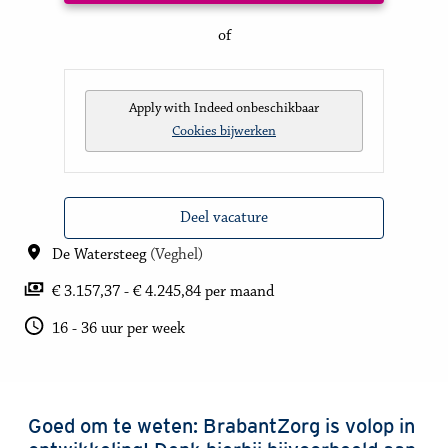
of
Apply with Indeed
onbeschikbaar
Cookies bijwerken
Deel vacature
De Watersteeg
(
Veghel
)
€ 3.157,37 - € 4.245,84 per maand
16 - 36 uur per week
Goed om te weten: BrabantZorg is volop in 