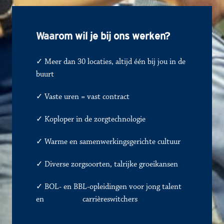
Waa
rom wil je bij ons werken?
✓ Meer dan 30 locaties, altijd één bij jou in de 
buurt
✓ 
Vaste uren = vast contract
✓
Koploper in de zorgtechnologie
✓
Warme en samenwerkingsgerichte cultuur
✓
Diverse zorgsoorten, talrijke groeikansen
✓ BOL- en BBL-opleidingen voor jong talent 
en               
✓
carrièreswitchers 