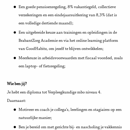
Een goede pensioenregeling, 8% vakantiegeld, collectieve
verzekeringen en een eindejaarsuitkering van 8,3% (dat is
een volledige dertiende maand);
Een uitgebreide keuze aan trainingen en opleidingen in de
BrabantZorg Academie en via het online learning platform
van GoodHabitz, om jezelf te blijven ontwikkelen;
Meerkeuze in arbeidsvoorwaarden met fiscaal voordeel, zoals
een laptop- of fietsregeling;
Wie ben jij?
Je hebt een diploma tot Verpleegkundige mbo niveau 4.
Daarnaast:
Motiveer en coach je collega’s, leerlingen en stagiaires op een
natuurlijke manier;
Ben je bereid om met gerichte bij- en nascholing je vakkennis