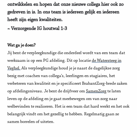
ontwikkelen en hopen dat onze nieuwe collega hier ook zo
gedreven in is. In ons team is iedereen gelijk en iedereen
heeft zijn eigen kwaliteiten.
~ Verzorgende IG houtwal 1-3
Wat ga je doen?
Jij bent de verpleegkundige die onderdeel wordt van een team dat
werkzaam is op een PG afdeling. Dit op locatie
de Watersteeg in
Veghel.
Als verpleegkundige houd je je naast de dagelijkse zorg
bezig met coachen van collega’s, leerlingen en stagiaires, het
verbeteren van kwaliteit en je specificeert BrabantZorg-brede zaken
op afdelingsniveau. Je bent de drijfveer om
SamenZorg
te laten
leven op de afdeling en je gaat meebewegen om van zorg naar
welbevinden te realiseren. Het is een team dat hard werkt en het ook
belangrijk vindt om het gezellig te hebben. Regelmatig gaan ze
samen borrelen of uiteten.