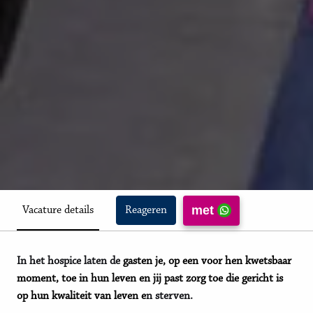
met
Vacature details
Reageren
In het hospice laten de
gasten je, op een voor hen kwetsbaar
moment, toe in hun leven en jij past zorg toe die gericht is
op hun kwaliteit van leven e
n sterven.