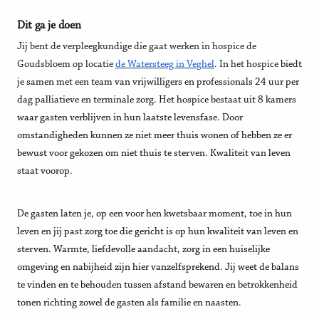
Dit ga je doen
Jij bent de verpleegkundige die gaat werken in hospice de
Goudsbloem op locatie
de Watersteeg in Veghel
. In het hospice
biedt
je samen met een team van vrijwilligers en professionals 24 uur per
dag palliatieve en terminale zorg. Het hospice bestaat uit 8 kamers
waar gasten verblijven in hun laatste levensfase. Door
omstandigheden kunnen ze niet meer thuis wonen of hebben ze er
bewust voor gekozen om niet thuis te sterven. Kwaliteit van leven
staat voorop.
De gasten laten je, op een voor hen kwetsbaar moment, toe in hun
leven en jij past zorg toe die gericht is op hun kwaliteit van leven en
sterven. Warmte, liefdevolle aandacht, zorg in een huiselijke
omgeving en nabijheid zijn hier vanzelfsprekend. Jij weet de balans
te vinden en te behouden tussen afstand bewaren en betrokkenheid
tonen richting zowel de gasten als familie en naasten.