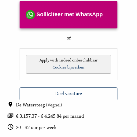
Solliciteer met WhatsApp
of
Apply with Indeed
onbeschikbaar
Cookies bijwerken
Deel vacature
De Watersteeg
(
Veghel
)
€ 3.157,37 - € 4.245,84 per maand
20 - 32 uur per week