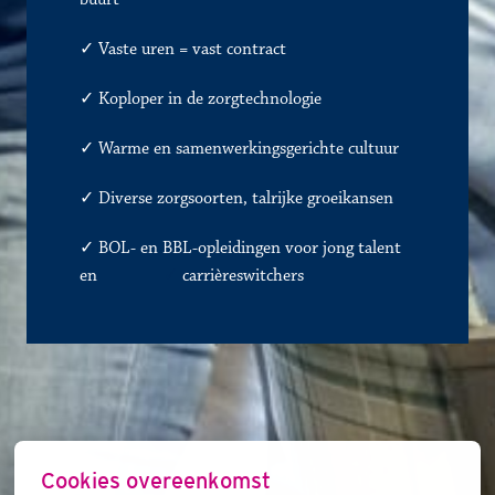
buurt
✓ 
Vaste uren = vast contract
✓
Koploper in de zorgtechnologie
✓
Warme en samenwerkingsgerichte cultuur
✓
Diverse zorgsoorten, talrijke groeikansen
✓ BOL- en BBL-opleidingen voor jong talent 
en               
✓
carrièreswitchers 
Cookies overeenkomst