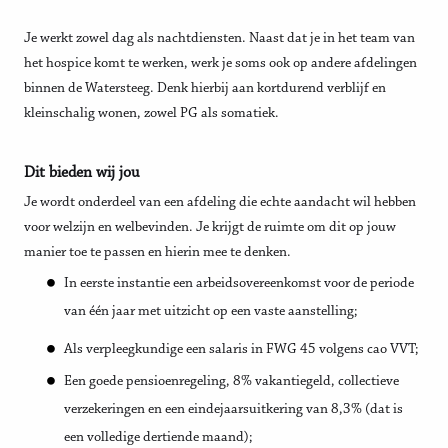
Je werkt zowel dag als nachtdiensten. Naast dat je in het team van
het hospice komt te werken, werk je soms ook op andere afdelingen
binnen de Watersteeg. Denk hierbij aan kortdurend verblijf en
kleinschalig wonen, zowel PG als somatiek.
Dit bieden wij jou
Je wordt onderdeel van een afdeling die echte aandacht wil hebben
voor welzijn en welbevinden. Je krijgt de ruimte om dit op jouw
manier toe te passen en hierin mee te denken.
In eerste instantie een arbeidsovereenkomst voor de periode
van één jaar met uitzicht op een vaste aanstelling;
Als verpleegkundige een salaris in FWG 45 volgens cao VVT;
Een goede pensioenregeling, 8% vakantiegeld, collectieve
verzekeringen en een eindejaarsuitkering van 8,3% (dat is
een volledige dertiende maand);