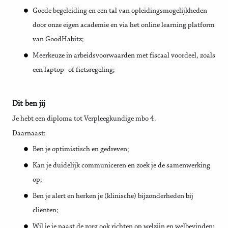
Goede begeleiding en een tal van opleidingsmogelijkheden
door onze eigen academie en via het online learning platform
van GoodHabitz;
Meerkeuze in arbeidsvoorwaarden met fiscaal voordeel, zoals
een laptop- of fietsregeling;
Dit ben jij
Je hebt een diploma tot Verpleegkundige mbo 4.
Daarnaast:
Ben je optimistisch en gedreven;
Kan je duidelijk communiceren en zoek je de samenwerking
op;
Ben je alert en herken je (klinische) bijzonderheden bij
cliënten;
Wil je je naast de zorg ook richten op welzijn en welbevinden;