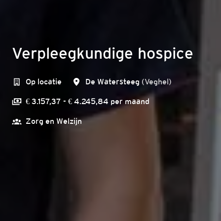
Verpleegkundige hospice
Op locatie
De Watersteeg
(
Veghel
)
€ 3.157,37 - € 4.245,84 per maand
Zorg en Welzijn