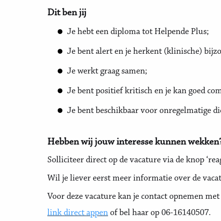
Dit ben jij
Je hebt een diploma tot Helpende Plus;
Je bent alert en je herkent (klinische) bijz
Je werkt graag samen;
Je bent positief kritisch en je kan goed c
Je bent beschikbaar voor onregelmatige 
Hebben wij jouw interesse kunnen wekken
Solliciteer direct op de vacature via de knop ‘rea
Wil je liever eerst meer informatie over de vaca
Voor deze vacature kan je contact opnemen met d
link direct appen
of bel haar op 06-16140507.