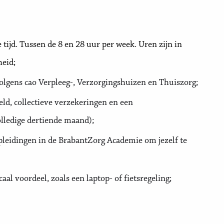
ijd. Tussen de 8 en 28 uur per week. Uren zijn in
heid;
volgens cao Verpleeg-, Verzorgingshuizen en Thuiszorg;
ld, collectieve verzekeringen en een
olledige dertiende maand);
pleidingen in de BrabantZorg Academie om jezelf te
l voordeel, zoals een laptop- of fietsregeling;