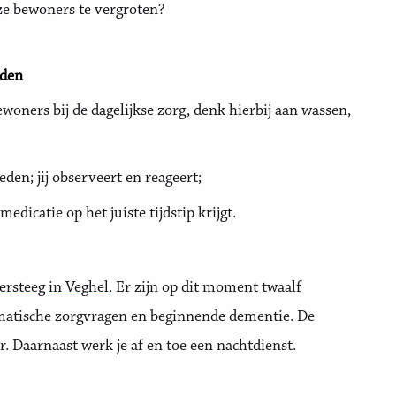
ze bewoners te vergroten?
eden
woners bij de dagelijkse zorg, denk hierbij aan wassen,
eden; jij observeert en reageert;
dicatie op het juiste tijdstip krijgt.
ersteeg in Veghel
. Er zijn op dit moment twaalf
matische zorgvragen en beginnende dementie. De
r. Daarnaast werk je af en toe een nachtdienst.