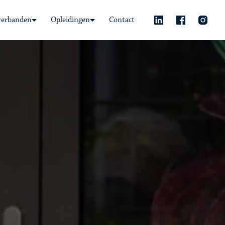
verbanden
Opleidingen
Contact