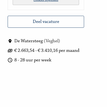
Cookies bijwerken
Deel vacature
De Watersteeg
(
Veghel
)
€ 2.663,54 - € 3.410,16 per maand
8 - 28 uur per week