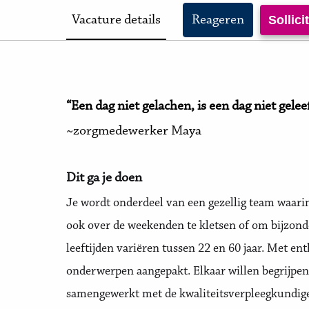
Vacature details
Reageren
Sollic
“Een dag niet gelachen, is een dag niet gelee
~zorgmedewerker Maya
Dit ga je doen
Je wordt onderdeel van een gezellig team waari
ook over de weekenden te kletsen of om bijzond
leeftijden variëren tussen 22 en 60 jaar. Met 
onderwerpen aangepakt. Elkaar willen begrijpe
samengewerkt met de kwaliteitsverpleegkundige 