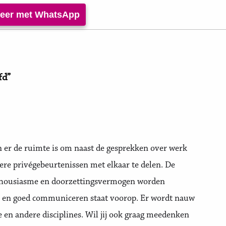
iteer met WhatsApp
fd”
n er de ruimte is om naast de gesprekken over werk
ere privégebeurtenissen met elkaar te delen. De
enthousiasme en doorzettingsvermogen worden
n en goed communiceren staat voorop. Er wordt nauw
en andere disciplines. Wil jij ook graag meedenken