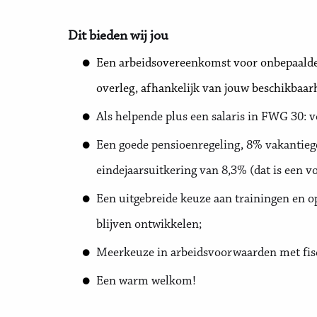
Dit bieden wij jou
Een arbeidsovereenkomst voor onbepaalde t
overleg, afhankelijk van jouw beschikbaar
Als helpende plus een salaris in FWG 30: 
Een goede pensioenregeling, 8% vakantiege
eindejaarsuitkering van 8,3% (dat is een v
Een uitgebreide keuze aan trainingen en o
blijven ontwikkelen;
Meerkeuze in arbeidsvoorwaarden met fiscaa
Een warm welkom!