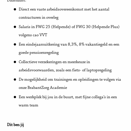
Daarnaast:
Direct een vaste arbeidsovereenkomst met het aantal
contracturen in overleg
Salaris in FWG 25 (Helpende) of FWG 30 (Helpende Plus)
volgens cao VVT
Een eindejaarsuitkering van 8,3%, 8% vakantiegeld en een
goede pensioenregeling
Collectieve verzekeringen en meerkeuze in
arbeidsvoorwaarden, zoals een fiets- of laptopregeling
De mogelijkheid om trainingen en opleidingen te volgen via
onze BrabantZorg Academie
Een werkplek bij jou in de buurt, met fijne collega’s in een
warm team
Dit ben jij