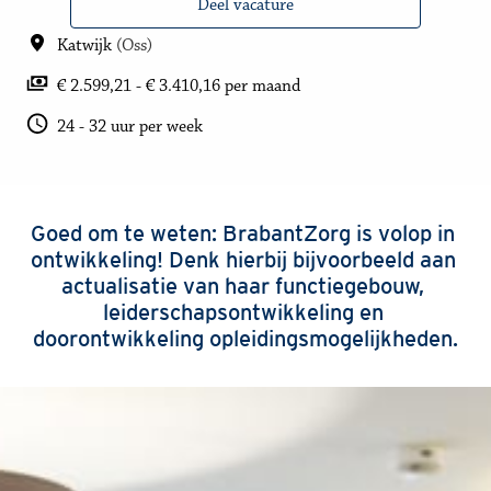
Deel vacature
Katwijk
(
Oss
)
€ 2.599,21 - € 3.410,16 per maand
24 - 32 uur per week
Goed om te weten: BrabantZorg is volop in 
ontwikkeling! Denk hierbij bijvoorbeeld aan 
actualisatie van haar functiegebouw, 
leiderschapsontwikkeling en 
doorontwikkeling opleidingsmogelijkheden.