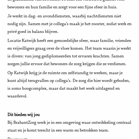
bewoners en hun familie en zorgt voor een fijne sfeer in huis.
Je werkt in dag- en avonddiensten, waarbij nachtdiensten niet
nodig zijn. Samen met je collega’s maak je het rooster, zodat werk en
privé goed in balans blijven.
Locatie Katwijk heeft een gemoedelijke sfeer, waar familie, vrienden
en vrijwilligers graag over de vloer komen. Het team waarin je werkt
is divers: van jong gediplomeerden tot ervaren krachten. Samen
zorgen jullie ervoor dat bewoners de zorg krijgen die ze verdienen.
Op Katwijk krijg je de ruimte om zelfstandig te werken, maar je
kunt altijd terugvallen op collega’s. De zorg die hier wordt geboden,
is soms hoogcomplex, maar dat maakt het werk uitdagend en
waardevol.
Dit bieden wij jou
Bij BrabantZorg werk je in een omgeving waar ontwikkeling centraal
staat en je komt terecht in een warm en betrokken team.