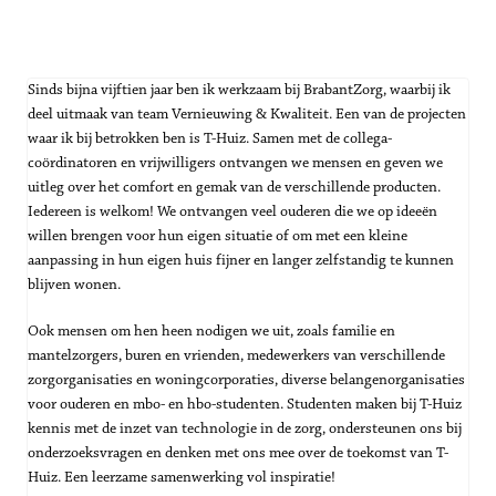
Sinds bijna vijftien jaar ben ik werkzaam bij BrabantZorg, waarbij ik 
deel uitmaak van team Vernieuwing & Kwaliteit. Een van de projecten 
waar ik bij betrokken ben is T-Huiz. Samen met de collega-
coördinatoren en vrijwilligers ontvangen we mensen en geven we 
uitleg over het comfort en gemak van de verschillende producten. 
Iedereen is welkom! We ontvangen veel ouderen die we op ideeën 
willen brengen voor hun eigen situatie of om met een kleine 
aanpassing in hun eigen huis fijner en langer zelfstandig te kunnen 
blijven wonen.
Ook mensen om hen heen nodigen we uit, zoals familie en 
mantelzorgers, buren en vrienden, medewerkers van verschillende 
zorgorganisaties en woningcorporaties, diverse belangenorganisaties 
voor ouderen en mbo- en hbo-studenten. Studenten maken bij T-Huiz 
kennis met de inzet van technologie in de zorg, ondersteunen ons bij 
onderzoeksvragen en denken met ons mee over de toekomst van T-
Huiz. Een leerzame samenwerking vol inspiratie!