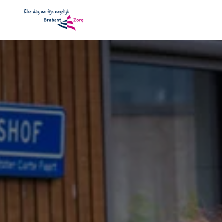
Overslaan
naar
Homepagina
content