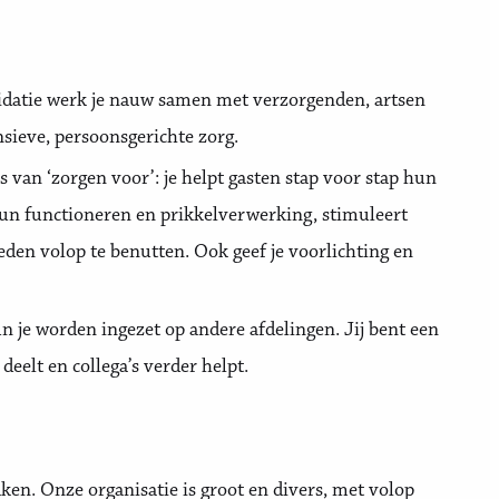
idatie werk je nauw samen met verzorgenden, artsen
sieve, persoonsgerichte zorg.
ts van ‘zorgen voor’: je helpt gasten stap voor stap hun
 hun functioneren en prikkelverwerking, stimuleert
den volop te benutten. Ook geef je voorlichting en
 je worden ingezet op andere afdelingen. Jij bent een
eelt en collega’s verder helpt.
ken. Onze organisatie is groot en divers, met volop