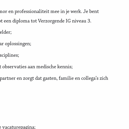
or en professionaliteit mee in je werk. Je bent
bt een diploma tot Verzorgende IG niveau 3.
elder;
ar oplossingen;
ciplines;
t observaties aan medische kennis;
artner en zorgt dat gasten, familie en collega’s zich
ze vacaturepagina;