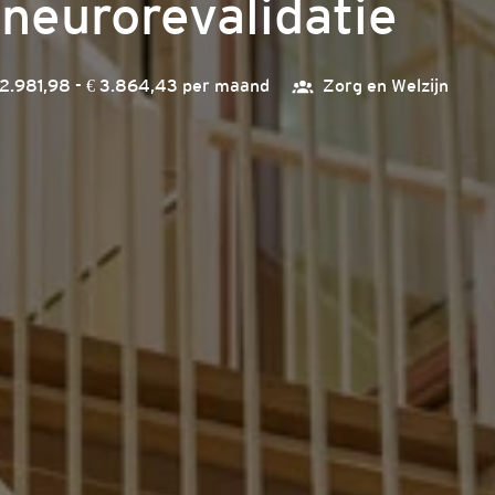
neurorevalidatie
 2.981,98 - € 3.864,43 per maand
Zorg en Welzijn