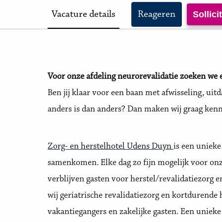
Vacature details
Reageren
Sollic
Voor onze afdeling neurorevalidatie zoeken we 
Ben jij klaar voor een baan met afwisseling, uit
anders is dan anders? Dan maken wij graag kenn
Zorg- en herstelhotel Udens Duyn
is een uniek
samenkomen. Elke dag zo fijn mogelijk voor onze
verblijven gasten voor herstel/revalidatiezorg 
wij geriatrische revalidatiezorg en kortdurende 
vakantiegangers en zakelijke gasten. Een unieke