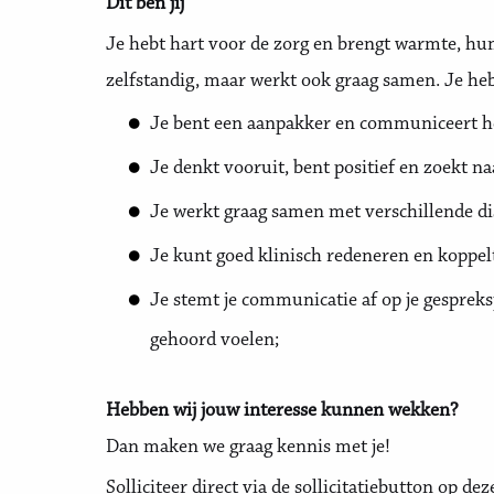
Dit ben jij
Je hebt hart voor de zorg en brengt warmte, hum
zelfstandig, maar werkt ook graag samen. Je he
Je bent een aanpakker en communiceert h
Je denkt vooruit, bent positief en zoekt na
Je werkt graag samen met verschillende dis
Je kunt goed klinisch redeneren en koppel
Je stemt je communicatie af op je gespreksp
gehoord voelen;
Hebben wij jouw interesse kunnen wekken?
Dan maken we graag kennis met je!
Solliciteer direct via de sollicitatiebutton op de