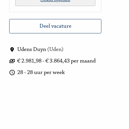
Cookies bijwerken
Deel vacature
Udens Duyn
(
Uden
)
€ 2.981,98 - € 3.864,43 per maand
28 - 28 uur per week