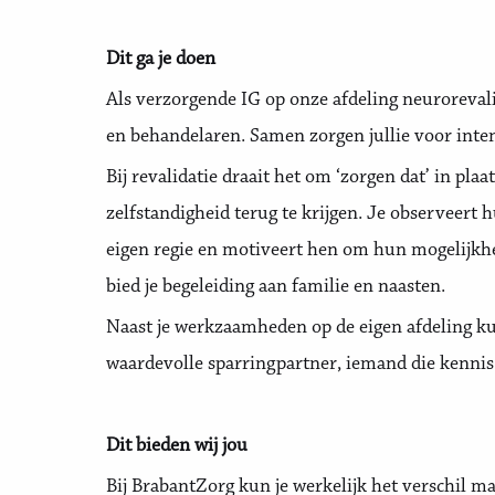
Dit ga je doen
Als verzorgende IG op onze afdeling neuroreval
en behandelaren. Samen zorgen jullie voor inten
Bij revalidatie draait het om ‘zorgen dat’ in plaa
zelfstandigheid terug te krijgen. Je observeert
eigen regie en motiveert hen om hun mogelijkhe
bied je begeleiding aan familie en naasten.
Naast je werkzaamheden op de eigen afdeling kun
waardevolle sparringpartner, iemand die kennis d
Dit bieden wij jou
Bij BrabantZorg kun je werkelijk het verschil ma