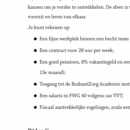
kansen om je verder te ontwikkelen. De sfeer is
vooruit en leren van elkaar.
Je kunt rekenen op:
Een fijne werkplek binnen een hecht team wa
Een contract voor 28 uur per week;
Een goed pensioen, 8% vakantiegeld en een
13e maand);
Toegang tot de BrabantZorg Academie met 
Een salaris in FWG 40 volgens cao VVT;
Fiscaal aantrekkelijke regelingen, zoals een