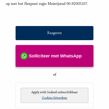
op met het flexpunt regio Meierijstad
06-82005167
.
Reageren
Solliciteer met WhatsApp
of
Apply with Indeed
onbeschikbaar
Cookies bijwerken