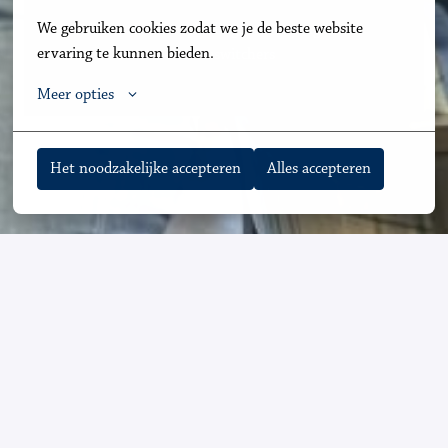
We gebruiken cookies zodat we je de beste website 
✓ BOL- en BBL-opleidingen voor jong talent 
ervaring te kunnen bieden.
en               
✓
carrièreswitchers 
Meer opties
Het noodzakelijke accepteren
Alles accepteren