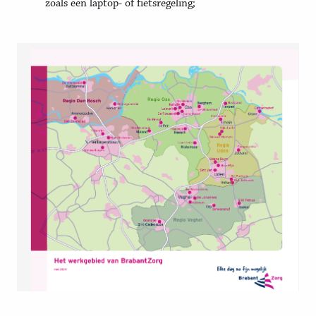
zoals een laptop- of fietsregeling;