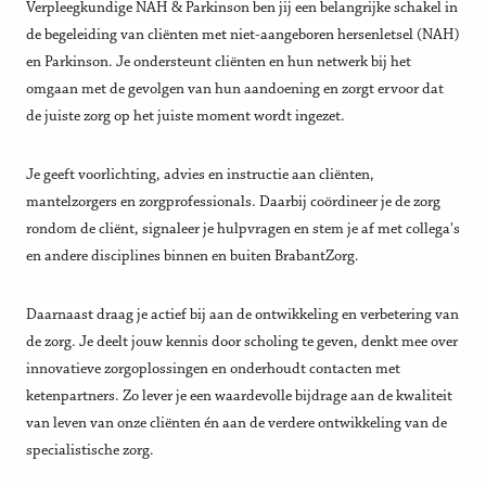
Verpleegkundige NAH & Parkinson ben jij een belangrijke schakel in
de begeleiding van cliënten met niet-aangeboren hersenletsel (NAH)
en Parkinson. Je ondersteunt cliënten en hun netwerk bij het
omgaan met de gevolgen van hun aandoening en zorgt ervoor dat
de juiste zorg op het juiste moment wordt ingezet.
Je geeft voorlichting, advies en instructie aan cliënten,
mantelzorgers en zorgprofessionals. Daarbij coördineer je de zorg
rondom de cliënt, signaleer je hulpvragen en stem je af met collega's
en andere disciplines binnen en buiten BrabantZorg.
Daarnaast draag je actief bij aan de ontwikkeling en verbetering van
de zorg. Je deelt jouw kennis door scholing te geven, denkt mee over
innovatieve zorgoplossingen en onderhoudt contacten met
ketenpartners. Zo lever je een waardevolle bijdrage aan de kwaliteit
van leven van onze cliënten én aan de verdere ontwikkeling van de
specialistische zorg.