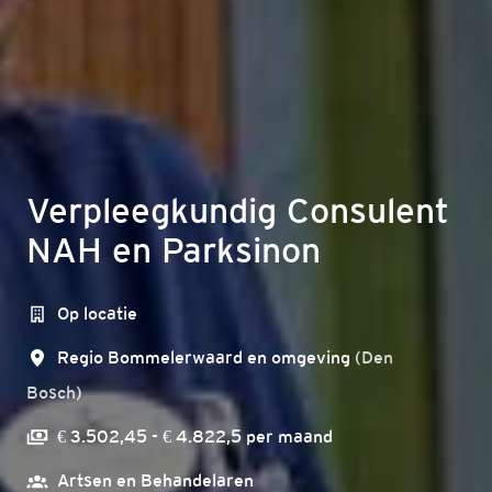
Verpleegkundig Consulent
NAH en Parksinon
Op locatie
Regio Bommelerwaard en omgeving
(
Den
Bosch
)
€ 3.502,45 - € 4.822,5 per maand
Artsen en Behandelaren