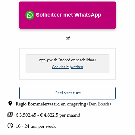
Solliciteer met WhatsApp
of
Apply with Indeed
onbeschikbaar
Cookies bijwerken
Deel vacature
Regio Bommelerwaard en omgeving
(
Den Bosch
)
€ 3.502,45 - € 4.822,5 per maand
16 - 24 uur per week