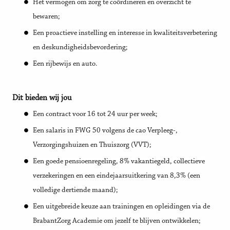
Het vermogen om zorg te coördineren en overzicht te
bewaren;
Een proactieve instelling en interesse in kwaliteitsverbetering
en deskundigheidsbevordering;
Een rijbewijs en auto.
Dit bieden wij jou
Een contract voor 16 tot 24 uur per week;
Een salaris in FWG 50 volgens de cao Verpleeg-,
Verzorgingshuizen en Thuiszorg (VVT);
Een goede pensioenregeling, 8% vakantiegeld, collectieve
verzekeringen en een eindejaarsuitkering van 8,3% (een
volledige dertiende maand);
Een uitgebreide keuze aan trainingen en opleidingen via de
BrabantZorg Academie om jezelf te blijven ontwikkelen;