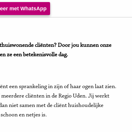
iteer met WhatsApp
ze thuiswonende cliënten? Door jou kunnen onze
en ze een betekenisvolle dag.
iënt een sprankeling in zijn of haar ogen laat zien.
f meerdere cliënten in de Regio Uden. Jij werkt
l dan niet samen met de cliënt huishoudelijke
choon en netjes is.