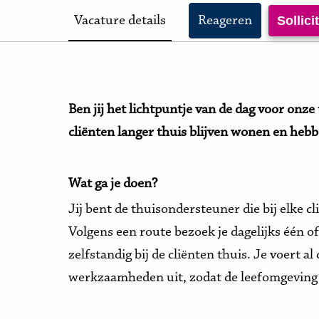
Vacature details
Reageren
Sollic
Ben jij het lichtpuntje van de dag voor on
cliënten langer thuis blijven wonen en hebb
Wat ga je doen?
Jij bent de thuisondersteuner die bij elke cl
Volgens een route bezoek je dagelijks één o
zelfstandig bij de cliënten thuis. Je voert a
werkzaamheden uit, zodat de leefomgeving s