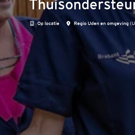
Thuisondersteu
Op locatie
Regio Uden en omgeving
(
U