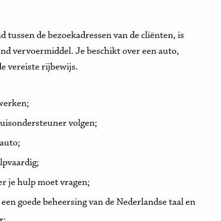
nd tussen de bezoekadressen van de cliënten, is
send vervoermiddel. Je beschikt over een auto,
e vereiste rijbewijs.
 werken;
thuisondersteuner volgen;
 auto;
lpvaardig;
er je hulp moet vragen;
ij een goede beheersing van de Nederlandse taal en
r;