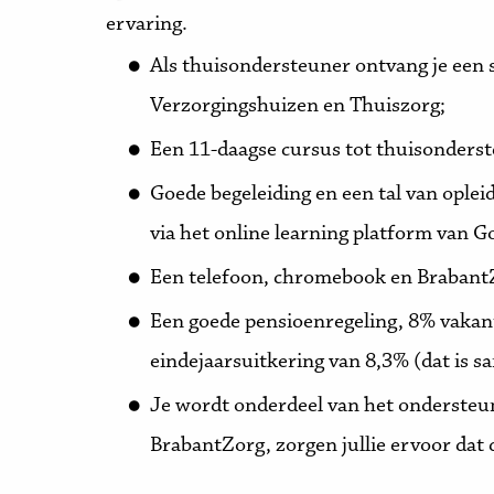
ervaring.
Als thuisondersteuner ontvang je een s
Verzorgingshuizen en Thuiszorg;
Een 11-daagse cursus tot thuisonderst
Goede begeleiding en een tal van ople
via het online learning platform van 
Een telefoon, chromebook en Brabant
Een goede pensioenregeling, 8% vakant
eindejaarsuitkering van 8,3% (dat is s
Je wordt onderdeel van het ondersteu
BrabantZorg, zorgen jullie ervoor dat d