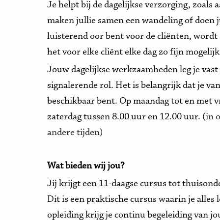
Je helpt bij de dagelijkse verzorging, zoal
maken jullie samen een wandeling of doen j
luisterend oor bent voor de cliënten, wordt
het voor elke cliënt elke dag zo fijn mogelijk
Jouw dagelijkse werkzaamheden leg je vast i
signalerende rol. Het is belangrijk dat je v
beschikbaar bent. Op maandag tot en met vr
zaterdag tussen 8.00 uur en 12.00 uur. (
in 
andere tijden)
Wat bieden wij jou?
Jij krijgt een 11-daagse cursus tot thuison
Dit is een praktische cursus waarin je alles
opleiding krijg je continu begeleiding van j