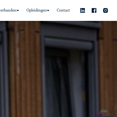
verbanden
Opleidingen
Contact