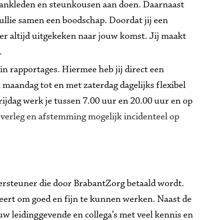
s aankleden en steunkousen aan doen. Daarnaast
ullie samen een boodschap. Doordat jij een
 er altijd uitgekeken naar jouw komst. Jij maakt
.
n rapportages. Hiermee heb jij direct een
an maandag tot en met zaterdag dagelijks flexibel
ijdag werk je tussen 7.00 uur en 20.00 uur en op
overleg en afstemming mogelijk incidenteel op
dersteuner die door BrabantZorg betaald wordt.
 leert om goed en fijn te kunnen werken. Naast de
ouw leidinggevende en collega’s met veel kennis en