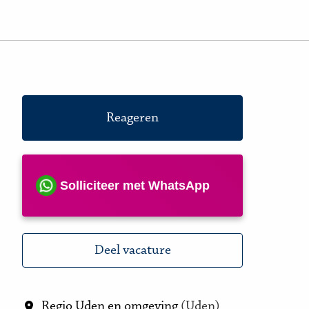
Reageren
Solliciteer met WhatsApp
Deel vacature
Regio Uden en omgeving
(
Uden
)