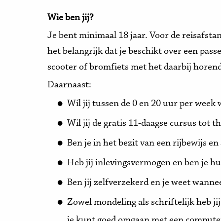
Wie ben jij?
Je bent minimaal 18 jaar. Voor de reisafsta
het belangrijk dat je beschikt over een pas
scooter of bromfiets met het daarbij horend
Daarnaast:
Wil jij tussen de 0 en 20 uur per week
Wil jij de gratis 11-daagse cursus tot 
Ben je in het bezit van een rijbewijs en
Heb jij inlevingsvermogen en ben je hu
Ben jij zelfverzekerd en je weet wanne
Zowel mondeling als schriftelijk heb j
je kunt goed omgaan met een compute