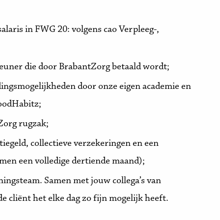
alaris in FWG 20: volgens cao Verpleeg-,
euner die door BrabantZorg betaald wordt;
idingsmogelijkheden door onze eigen academie en
GoodHabitz;
Zorg rugzak;
iegeld, collectieve verzekeringen en een
amen een volledige dertiende maand);
ningsteam. Samen met jouw collega’s van
e cliënt het elke dag zo fijn mogelijk heeft.