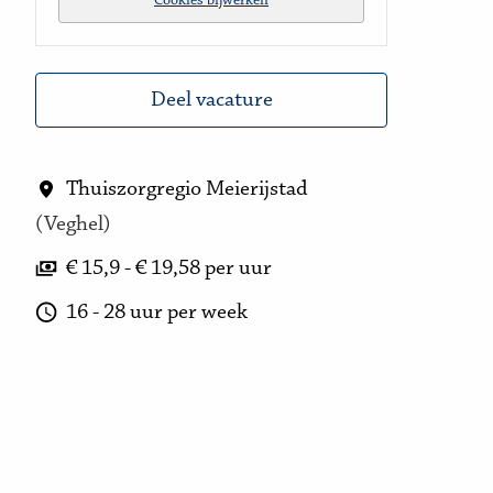
Cookies bijwerken
Deel vacature
Thuiszorgregio Meierijstad
(
Veghel
)
€ 15,9 - € 19,58 per uur
16 - 28 uur per week