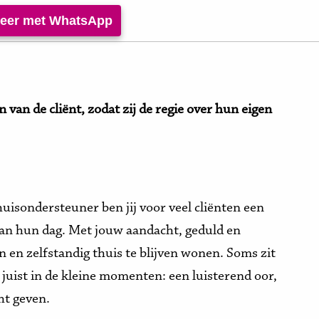
iteer met WhatsApp
an de cliënt, zodat zij de regie over hun eigen
thuisondersteuner ben jij voor veel cliënten een
van hun dag. Met jouw aandacht, geduld en
 en zelfstandig thuis te blijven wonen. Soms zit
juist in de kleine momenten: een luisterend oor,
ht geven.