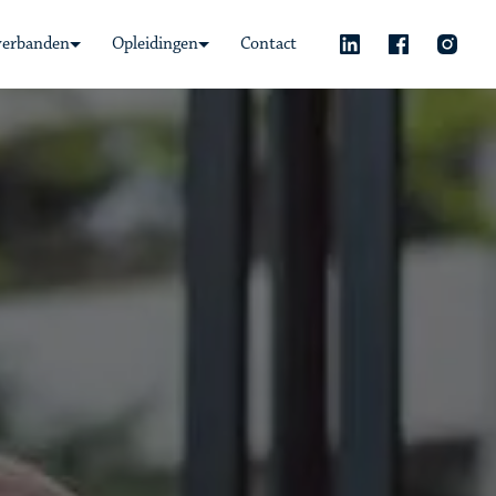
verbanden
Opleidingen
Contact