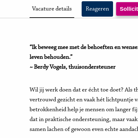
Vacature details
Reageren
Sollic
“Ik beweeg mee met de behoeften en wensen v
leven behouden.”
~ Berdy Vogels, thuisondersteuner
Wil jij werk doen dat er écht toe doet? Als 
vertrouwd gezicht en vaak hét lichtpuntje 
betrokkenheid help je mensen om langer fijn
dat in praktische ondersteuning, maar vaak 
samen lachen of gewoon even echte aandac