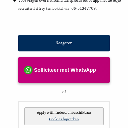
Voor vragen over het sollicitatieproces bel of
app
met de regio
recruiter Jeffrey ten Bokkel via: 06-51347709.
Reageren
Solliciteer met WhatsApp
of
Apply with Indeed
onbeschikbaar
Cookies bijwerken