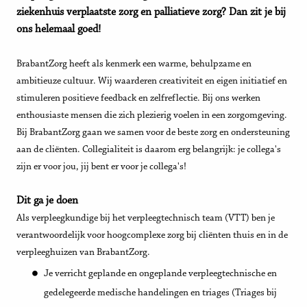
ziekenhuis verplaatste zorg en palliatieve zorg? Dan zit je bij
ons helemaal goed!
BrabantZorg heeft als kenmerk een warme, behulpzame en
ambitieuze cultuur. Wij waarderen creativiteit en eigen initiatief en
stimuleren positieve feedback en zelfreflectie. Bij ons werken
enthousiaste mensen die zich plezierig voelen in een zorgomgeving.
Bij BrabantZorg gaan we samen voor de beste zorg en ondersteuning
aan de cliënten. Collegialiteit is daarom erg belangrijk: je collega's
zijn er voor jou, jij bent er voor je collega's!
Dit ga je doen
Als verpleegkundige bij het verpleegtechnisch team (VTT) ben je
verantwoordelijk voor hoogcomplexe zorg bij cliënten thuis en in de
verpleeghuizen van BrabantZorg.
Je verricht geplande en ongeplande verpleegtechnische en
gedelegeerde medische handelingen en triages (Triages bij