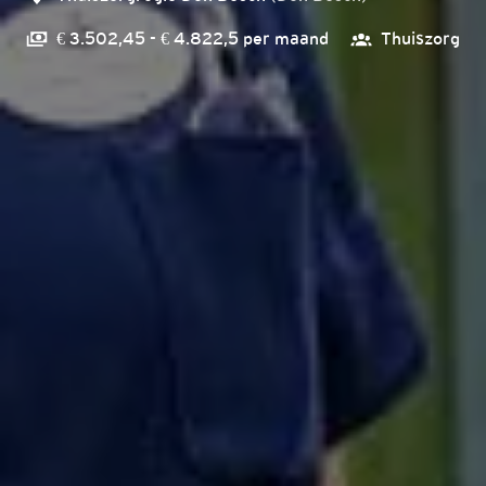
€ 3.502,45 - € 4.822,5 per maand
Thuiszorg