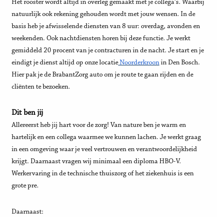
Het rooster wordt altijd in overleg gemaakt met je collega's. Waarbij
natuurlijk ook rekening gehouden wordt met jouw wensen. In de
basis heb je afwisselende diensten van 8 uur: overdag, avonden en
weekenden. Ook nachtdiensten horen bij deze functie. Je werkt
gemiddeld 20 procent van je contracturen in de nacht. Je start en je
eindigt je dienst altijd op onze locatie
Noorderkroon
in Den Bosch.
Hier pak je de BrabantZorg auto om je route te gaan rijden en de
cliënten te bezoeken.
Dit ben jij
Allereerst heb jij hart voor de zorg! Van nature ben je warm en
hartelijk en een collega waarmee we kunnen lachen. Je werkt graag
in een omgeving waar je veel vertrouwen en verantwoordelijkheid
krijgt. Daarnaast vragen wij minimaal een diploma HBO-V.
Werkervaring in de technische thuiszorg of het ziekenhuis is een
grote pre.
Daarnaast: