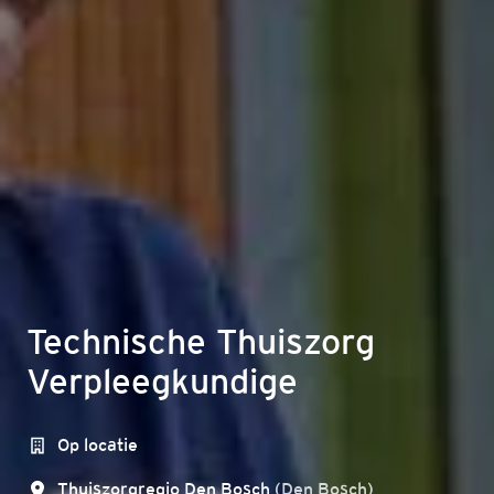
Technische Thuiszorg
Verpleegkundige
Op locatie
Thuiszorgregio Den Bosch
(
Den Bosch
)