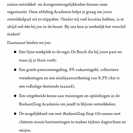
ruime ontwikkel- en doorgroeimogelijkheden binnen onze
organisatie. Onze afdeling Academie helpt je graag om jouw
ontwikkelpad uit te stippelen. Omdat wij veel locaties hebben, is er
altijd wel één bij jou in de buurt. Bij ons kun je werkelijk het verschil
maken!
Daarnaast bieden we jou:
Een fijne werkplek in de regio De Bosch die bij jouw past en
waar jij je thuis voelt;
Een goede pensioenregeling, 8% vakantiegeld, collectieve
verzekeringen en een eindejaarsuitkering van 8,3% (dat is
een volledige dertiende maand);
Een uitgebreide keuze aan trainingen en opleidingen in de
BrabantZorg Academie om jezelf te blijven ontwikkelen;
De mogelijkheid om met
BrabantZorg Erop Uit
samen met
cliënten mooie herinneringen te maken tijdens dagtochten en
reisjes;