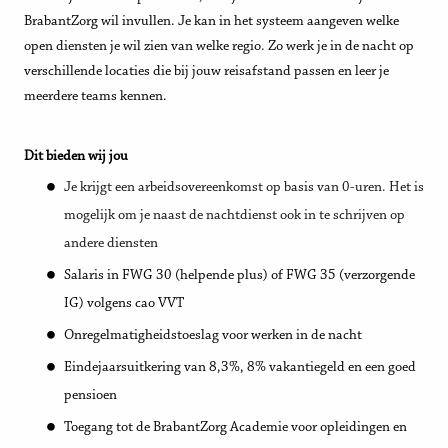
BrabantZorg wil invullen. Je kan in het systeem aangeven welke
open diensten je wil zien van welke regio. Zo werk je in de nacht op
verschillende locaties die bij jouw reisafstand passen en leer je
meerdere teams kennen.
Dit bieden wij jou
Je krijgt een arbeidsovereenkomst op basis van 0-uren. Het is
mogelijk om je naast de nachtdienst ook in te schrijven op
andere diensten
Salaris in FWG 30 (helpende plus) of FWG 35 (verzorgende
IG) volgens cao VVT
Onregelmatigheidstoeslag voor werken in de nacht
Eindejaarsuitkering van 8,3%, 8% vakantiegeld en een goed
pensioen
Toegang tot de BrabantZorg Academie voor opleidingen en