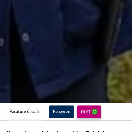
met
Vacature details
Reageren