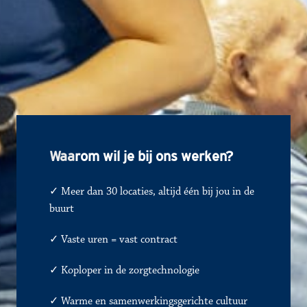
Waa
rom wil je bij ons werken?
✓ Meer dan 30 locaties, altijd één bij jou in de 
buurt
✓ 
Vaste uren = vast contract
✓
Koploper in de zorgtechnologie
✓
Warme en samenwerkingsgerichte cultuur