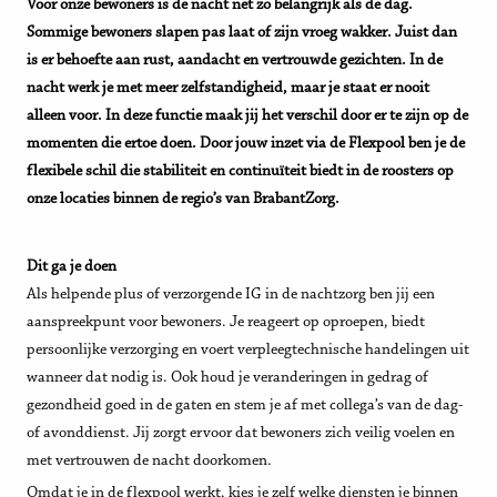
Voor onze bewoners is de nacht net zo belangrijk als de dag.
Sommige bewoners slapen pas laat of zijn vroeg wakker. Juist dan
is er behoefte aan rust, aandacht en vertrouwde gezichten. In de
nacht werk je met meer zelfstandigheid, maar je staat er nooit
alleen voor. In deze functie maak jij het verschil door er te zijn op de
momenten die ertoe doen. Door jouw inzet via de Flexpool ben je de
flexibele schil die stabiliteit en continuïteit biedt in de roosters op
onze locaties binnen de regio’s van BrabantZorg.
Dit ga je doen
Als helpende plus of verzorgende IG in de nachtzorg ben jij een
aanspreekpunt voor bewoners. Je reageert op oproepen, biedt
persoonlijke verzorging en voert verpleegtechnische handelingen uit
wanneer dat nodig is. Ook houd je veranderingen in gedrag of
gezondheid goed in de gaten en stem je af met collega’s van de dag-
of avonddienst. Jij zorgt ervoor dat bewoners zich veilig voelen en
met vertrouwen de nacht doorkomen.
Omdat je in de flexpool werkt, kies je zelf welke diensten je binnen