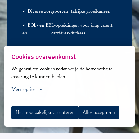
✓
Diverse zorgsoorten, talrijke groeikansen
✓ BOL- en BBL-opleidingen voor jong talent 
en               
✓
carrièreswitchers 
Cookies overeenkomst
We gebruiken cookies zodat we je de beste website 
ervaring te kunnen bieden.
Meer opties
Het noodzakelijke accepteren
Alles accepteren