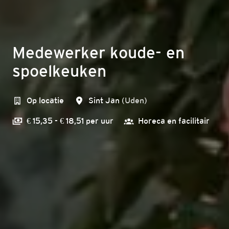
Medewerker koude- en
spoelkeuken
Op locatie
Sint Jan
(
Uden
)
€ 15,35 - € 18,51 per uur
Horeca en facilitair