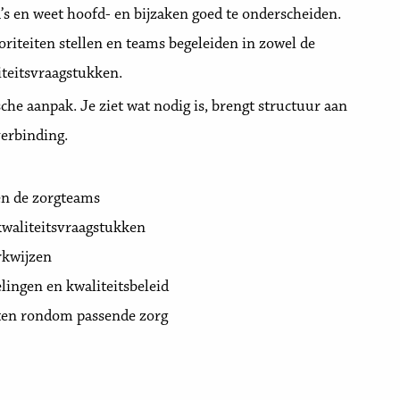
a’s en weet hoofd- en bijzaken goed te onderscheiden.
oriteiten stellen en teams begeleiden in zowel de
liteitsvraagstukken.
e aanpak. Je ziet wat nodig is, brengt structuur aan
verbinding.
en de zorgteams
kwaliteitsvraagstukken
rkwijzen
ingen en kwaliteitsbeleid
sten rondom passende zorg