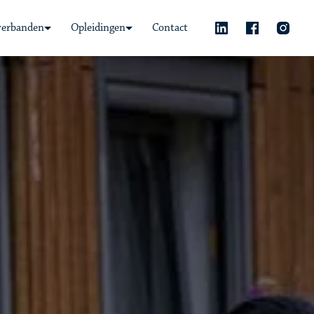
verbanden
Opleidingen
Contact