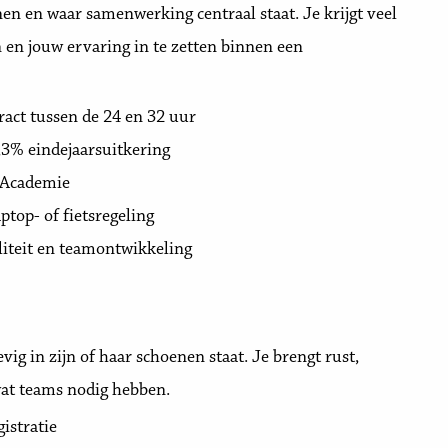
nnen en waar samenwerking centraal staat. Je krijgt veel
 en jouw ervaring in te zetten binnen een
ract tussen de 24 en 32 uur
,3% eindejaarsuitkering
g Academie
top- of fietsregeling
aliteit en teamontwikkeling
ig in zijn of haar schoenen staat. Je brengt rust,
wat teams nodig hebben.
istratie