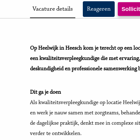
Vacature details
Reageren
Sollic
Op Heelwijk in Heesch kom je terecht op een loc
een kwaliteitsverpleegkundige die met ervaring,
deskundigheid en professionele samenwerking 
Dit ga je doen
Als kwaliteitsverpleegkundige op locatie Heelwi
en werk je nauw samen met zorgteams, behande
de dagelijkse praktijk, denkt mee in complexe si
verder te ontwikkelen.