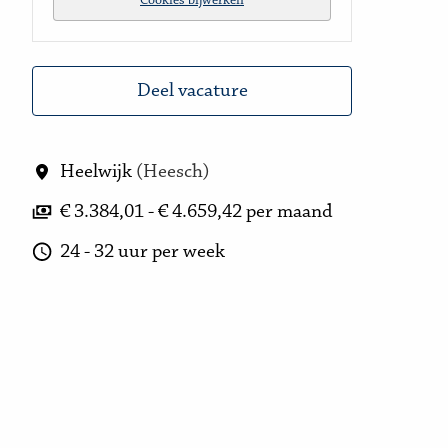
Cookies bijwerken
Deel vacature
Heelwijk
(
Heesch
)
€ 3.384,01 - € 4.659,42 per maand
24 - 32 uur per week