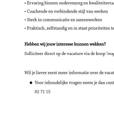
• Ervaring binnen ouderenzorg en kwaliteitsvr
• Coachende en verbindende stijl van werken
• Sterk in communicatie en samenwerken
• Praktisch, zelfstandig en in staat prioriteiten t
Hebben wij jouw interesse kunnen wekken?
Solliciteer direct op de vacature via de knop ‘rea
Wil je liever eerst meer informatie over de vaca
Voor inhoudelijke vragen neem je dan con
82 71 15