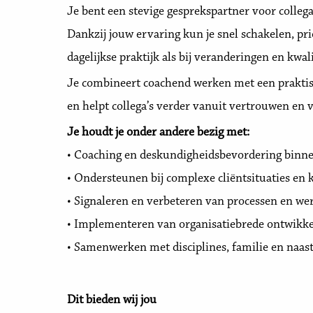
Je bent een stevige gesprekspartner voor colleg
Dankzij jouw ervaring kun je snel schakelen, pri
dagelijkse praktijk als bij veranderingen en kwa
Je combineert coachend werken met een praktisch
en helpt collega’s verder vanuit vertrouwen en 
Je houdt je onder andere bezig met:
• Coaching en deskundigheidsbevordering binn
• Ondersteunen bij complexe cliëntsituaties en 
• Signaleren en verbeteren van processen en we
• Implementeren van organisatiebrede ontwikkel
• Samenwerken met disciplines, familie en naa
Dit bieden wij jou