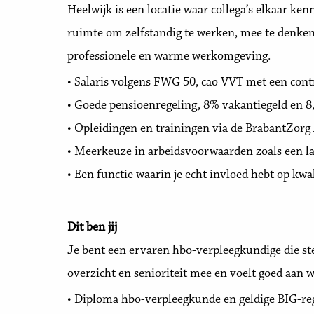
Heelwijk is een locatie waar collega’s elkaar ke
ruimte om zelfstandig te werken, mee te denken
professionele en warme werkomgeving.
• Salaris volgens FWG 50, cao VVT met een cont
• Goede pensioenregeling, 8% vakantiegeld en 8
• Opleidingen en trainingen via de BrabantZor
• Meerkeuze in arbeidsvoorwaarden zoals een lap
• Een functie waarin je echt invloed hebt op kw
Dit ben jij
Je bent een ervaren hbo-verpleegkundige die stev
overzicht en senioriteit mee en voelt goed aan 
• Diploma hbo-verpleegkunde en geldige BIG-reg