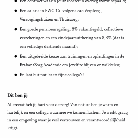
Een contract waarin jouw rooster in overleg wordt bepaald;
Een salaris in FWG 15: volgens cao Verpleeg-,
Verzorgingshuizen en Thuiszorg;
Een goede pensioenregeling, 8% vakantiegeld, collectieve
verzekeringen en een eindejaarsuitkering van 8,3% (dat is
een volledige dertiende maand);
Een uitgebreide keuze aan trainingen en opleidingen in de
BrabantZorg Academie om jezelf te blijven ontwikkelen;
En last but not least: fijne collega’s!
Dit ben jij
Allereerst heb jij hart voor de zorg! Van nature ben je warm en
hartelijk en een collega waarmee we kunnen lachen. Je werkt graag
in een omgeving waar je veel vertrouwen en verantwoordelijkheid
krijgt.