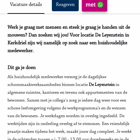
met
Vacature details
Reageren
Werk je graag met mensen en steek je graag je handen uit de
mouwen? Dan zoeken wij jou! Voor locatie De Leyenstein in
Kerkdriel zijn wij namelijk op zoek naar een huishoudelijke
medewerker.
Dit ga je doen
Als huishoudelijk medewerker verzorg je de dagelijkse
schoonmaakwerkzaamheden binnen locatie
De Leyenstein
in
algemene ruimtes, kantoren en tevens ook appartementen van de
bewoners. Samen met je collega's zorg je iedere dag weer voor een
schone leefomgeving volgens de werkprogramma’s en de wensen
van de bewoners. Je werkdagen worden in overleg ingedeeld. De
werktijden zijn in onderling overleg af te stemmen. Een vriendelijk
praatje maken tijdens het werk, maakt jouw dag compleet. Je werkt
in de ochtenden tussen +/- 7.00 - 13.00 uur doordeweeks en in de