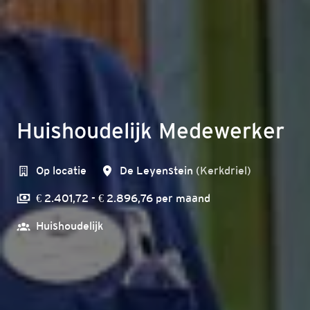
Huishoudelijk Medewerker
Op locatie
De Leyenstein
(
Kerkdriel
)
€ 2.401,72 - € 2.896,76 per maand
Huishoudelijk