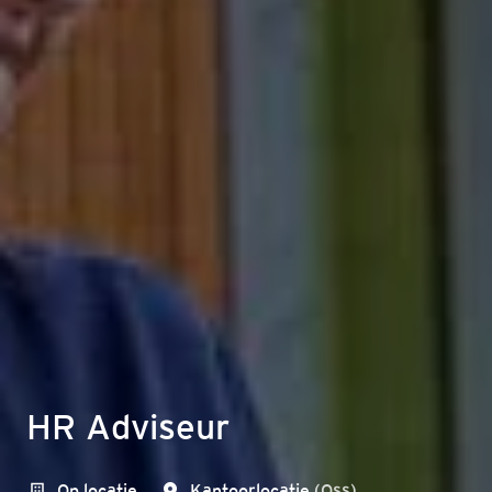
HR Adviseur
Op locatie
Kantoorlocatie
(
Oss
)