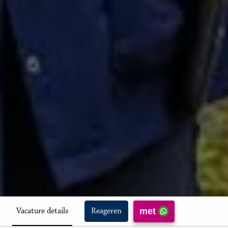
met
Vacature details
Reageren