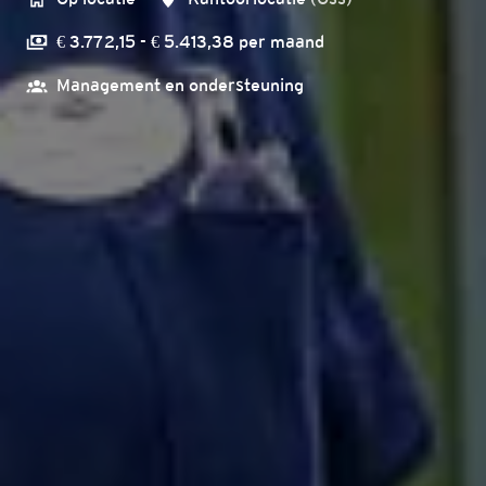
€ 3.772,15 - € 5.413,38 per maand
Management en ondersteuning