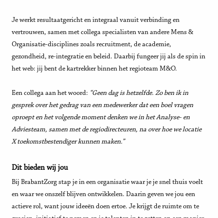
Je werkt resultaatgericht en integraal vanuit verbinding en
vertrouwen, samen met collega specialisten van andere Mens &
Organisatie-disciplines zoals recruitment, de academie,
gezondheid, re-integratie en beleid. Daarbij fungeer jij als de spin in
het web: jij bent de kartrekker binnen het regioteam M&O.
Een collega aan het woord:
“Geen dag is hetzelfde. Zo ben ik in
gesprek over het gedrag van een medewerker dat een boel vragen
oproept en het volgende moment denken we in het Analyse- en
Adviesteam, samen met de regiodirecteuren, na over hoe we locatie
X toekomstbestendiger kunnen maken.”
Dit bieden wij jou
Bij BrabantZorg stap je in een organisatie waar je je snel thuis voelt
en waar we onszelf blijven ontwikkelen. Daarin geven we jou een
actieve rol, want jouw ideeën doen ertoe. Je krijgt de ruimte om te