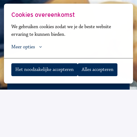
Cookies overeenkomst
We gebruiken cookies zodat we je de beste website 
ervaring te kunnen bieden.
Meer opties
Het noodzakelijke accepteren
Alles accepteren
Waa
rom wil je bij ons werken?
✓ Meer dan 30 locaties, altijd één bij jou in de 
buurt