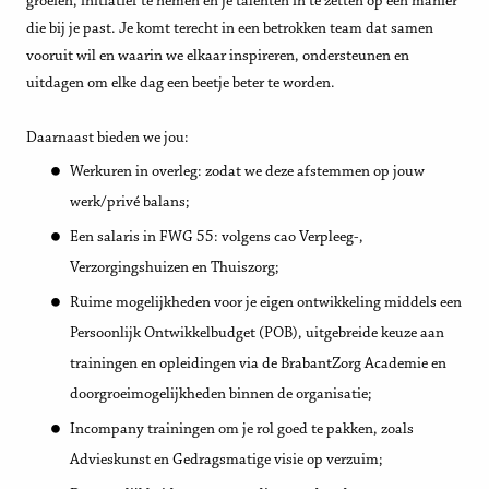
groeien, initiatief te nemen en je talenten in te zetten op een manier
die bij je past. Je komt terecht in een betrokken team dat samen
vooruit wil en waarin we elkaar inspireren, ondersteunen en
uitdagen om elke dag een beetje beter te worden.
Daarnaast bieden we jou:
Werkuren in overleg: zodat we deze afstemmen op jouw
werk/privé balans;
Een salaris in FWG 55: volgens cao Verpleeg-,
Verzorgingshuizen en Thuiszorg;
Ruime mogelijkheden voor je eigen ontwikkeling middels een
Persoonlijk Ontwikkelbudget (POB), uitgebreide keuze aan
trainingen en opleidingen via de BrabantZorg Academie en
doorgroeimogelijkheden binnen de organisatie;
Incompany trainingen om je rol goed te pakken, zoals
Advieskunst en Gedragsmatige visie op verzuim;