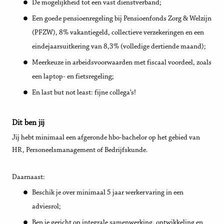
De mogelijkheid tot een vast dienstverband;
Een goede pensioenregeling bij Pensioenfonds Zorg & Welzijn
(PFZW), 8% vakantiegeld, collectieve verzekeringen en een
eindejaarsuitkering van 8,3% (volledige dertiende maand);
Meerkeuze in arbeidsvoorwaarden met fiscaal voordeel, zoals
een laptop- en fietsregeling;
En last but not least: fijne collega’s!
Dit ben jij
Jij hebt minimaal een afgeronde hbo-bachelor op het gebied van
HR, Personeelsmanagement of Bedrijfskunde.
Daarnaast:
Beschik je over minimaal 5 jaar werkervaring in een
adviesrol;
Ben je gericht op integrale samenwerking, ontwikkeling en