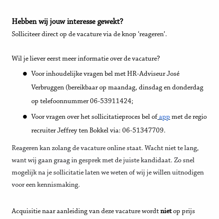
Hebben wij jouw interesse gewekt?
Solliciteer direct op de vacature via de knop ‘reageren’.
Wil je liever eerst meer informatie over de vacature?
Voor inhoudelijke vragen bel met HR-Adviseur José
Verbruggen (bereikbaar op maandag, dinsdag en donderdag
op telefoonnummer 06-53911424;
Voor vragen over het sollicitatieproces bel of
app
met de regio
recruiter Jeffrey ten Bokkel via: 06-51347709.
Reageren kan zolang de vacature online staat. Wacht niet te lang,
want wij gaan graag in gesprek met de juiste kandidaat. Zo snel
mogelijk na je sollicitatie laten we weten of wij je willen uitnodigen
voor een kennismaking.
Acquisitie naar aanleiding van deze vacature wordt
niet
op prijs