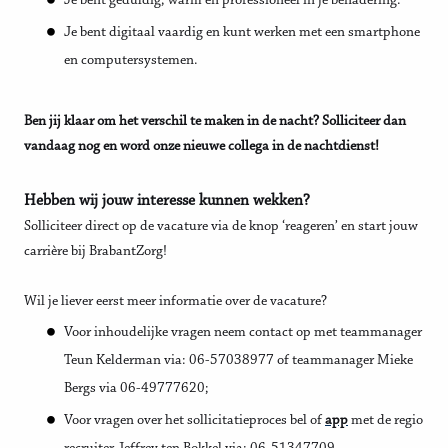
Je bent geduldig, warm en professioneel in je benadering.
Je bent digitaal vaardig en kunt werken met een smartphone
en computersystemen.
Ben jij klaar om het verschil te maken in de nacht? Solliciteer dan
vandaag nog en word onze nieuwe collega in de nachtdienst!
Hebben wij jouw interesse kunnen wekken?
Solliciteer direct op de vacature via de knop ‘reageren’ en start jouw
carrière bij BrabantZorg!
Wil je liever eerst meer informatie over de vacature?
Voor inhoudelijke vragen neem contact op met teammanager
Teun Kelderman via: 06-57038977 of teammanager Mieke
Bergs via 06-49777620;
Voor vragen over het sollicitatieproces bel of
app
met de regio