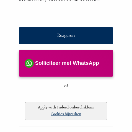
recruiter Jeffrey ten Bokkel via: 06-51347709.
Reageren
Solliciteer met WhatsApp
of
Apply with Indeed
onbeschikbaar
Cookies bijwerken