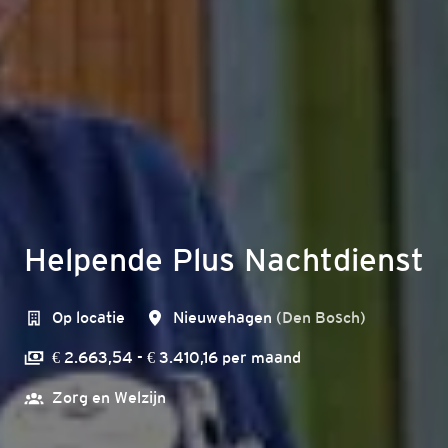
Helpende Plus Nachtdienst
Op locatie
Nieuwehagen
(
Den Bosch
)
€ 2.663,54 - € 3.410,16 per maand
Zorg en Welzijn