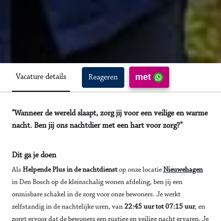
met
Vacature details
Reageren
"Wanneer de wereld slaapt, zorg jij voor een veilige en warme
nacht. Ben jij ons nachtdier met een hart voor zorg?"
Dit ga je doen
Als
Helpende Plus in de nachtdienst
op onze locatie
Nieuwehagen
in Den Bosch op de kleinschalig wonen afdeling, ben jij een
onmisbare schakel in de zorg voor onze bewoners. Je werkt
zelfstandig in de nachtelijke uren, van
22:45 uur tot 07:15 uur
, en
zorgt ervoor dat de bewoners een rustige en veilige nacht ervaren. Je