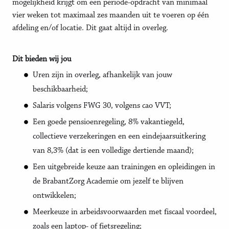
mogelijkheid krijgt om een periode-opdracht van minimaal
vier weken tot maximaal zes maanden uit te voeren op één
afdeling en/of locatie. Dit gaat altijd in overleg.
Dit bieden wij jou
Uren zijn in overleg, afhankelijk van jouw
beschikbaarheid;
Salaris volgens FWG 30, volgens cao VVT;
Een goede pensioenregeling, 8% vakantiegeld,
collectieve verzekeringen en een eindejaarsuitkering
van 8,3% (dat is een volledige dertiende maand);
Een uitgebreide keuze aan trainingen en opleidingen in
de BrabantZorg Academie om jezelf te blijven
ontwikkelen;
Meerkeuze in arbeidsvoorwaarden met fiscaal voordeel,
zoals een laptop- of fietsregeling;