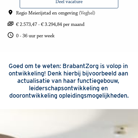
Deel vacature
Regio Meierijstad en omgeving
(
Veghel
)
€ 2.573,47 - € 3.294,84 per maand
0 - 36 uur per week
Goed om te weten: BrabantZorg is volop in 
ontwikkeling! Denk hierbij bijvoorbeeld aan 
actualisatie van haar functiegebouw, 
leiderschapsontwikkeling en 
doorontwikkeling opleidingsmogelijkheden.