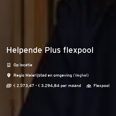
Helpende Plus flexpool
Op locatie
Regio Meierijstad en omgeving
(
Veghel
)
€ 2.573,47 - € 3.294,84 per maand
Flexpool