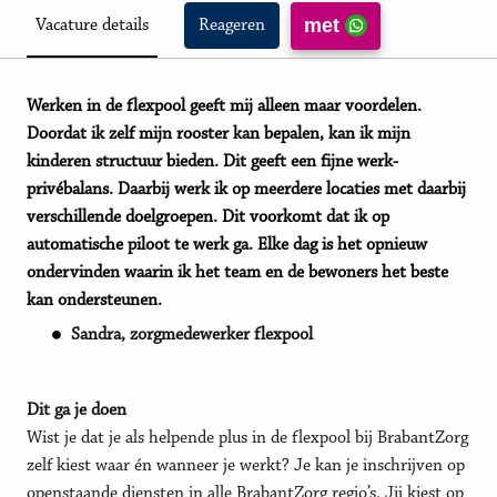
met
Vacature details
Reageren
Werken in de flexpool geeft mij alleen maar voordelen.
Doordat ik zelf mijn rooster kan bepalen, kan ik mijn
kinderen structuur bieden. Dit geeft een fijne werk-
privébalans. Daarbij werk ik op meerdere locaties met daarbij
verschillende doelgroepen. Dit voorkomt dat ik op
automatische piloot te werk ga. Elke dag is het opnieuw
ondervinden waarin ik het team en de bewoners het beste
kan ondersteunen.
Sandra, zorgmedewerker flexpool
Dit ga je doen
Wist je dat je als helpende plus in de flexpool bij BrabantZorg
zelf kiest waar én wanneer je werkt? Je kan je inschrijven op
openstaande diensten in alle BrabantZorg regio’s. Jij kiest op