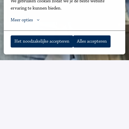
We gebruiken cookies zodat we je de beste website 
en               
✓
carrièreswitchers 
ervaring te kunnen bieden.
Meer opties
Het noodzakelijke accepteren
Alles accepteren