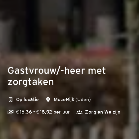
Gastvrouw/-heer met
zorgtaken
Op locatie
MuzeRijk
(
Uden
)
€ 15,36 - € 18,92 per uur
Zorg en Welzijn