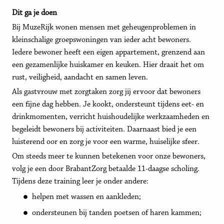
Dit ga je doen
Bij MuzeRijk wonen mensen met geheugenproblemen in
kleinschalige groepswoningen van ieder acht bewoners.
Iedere bewoner heeft een eigen appartement, grenzend aan
een gezamenlijke huiskamer en keuken. Hier draait het om
rust, veiligheid, aandacht en samen leven.
Als gastvrouw met zorgtaken zorg jij ervoor dat bewoners
een fijne dag hebben. Je kookt, ondersteunt tijdens eet- en
drinkmomenten, verricht huishoudelijke werkzaamheden en
begeleidt bewoners bij activiteiten. Daarnaast bied je een
luisterend oor en zorg je voor een warme, huiselijke sfeer.
Om steeds meer te kunnen betekenen voor onze bewoners,
volg je een door BrabantZorg betaalde 11-daagse scholing.
Tijdens deze training leer je onder andere:
helpen met wassen en aankleden;
ondersteunen bij tanden poetsen of haren kammen;