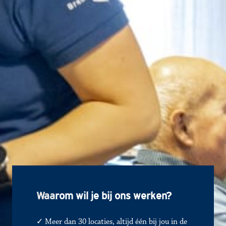
Waa
rom wil je bij ons werken?
✓ Meer dan 30 locaties, altijd één bij jou in de 