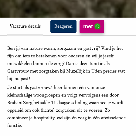
met
Vacature details
Reageren
Ben jij van nature warm, zorgzaam en gastvrij? Vind je het
fijn om iets te betekenen voor ouderen én wil je jezelf
ontwikkelen binnen de zorg? Dan is deze functie als
Gastvrouw met zorgtaken bij MuzeRijk in Uden precies wat
bij jou past!
Je start als gastvrouw/-heer binnen één van onze
kleinschalige woongroepen en volgt vervolgens een door
BrabantZorg betaalde 11-daagse scholing waarmee je wordt
opgeleid om ook (lichte) zorgtaken uit te voeren. Zo
combineer je hospitality, welzijn én zorg in één afwisselende
functie.