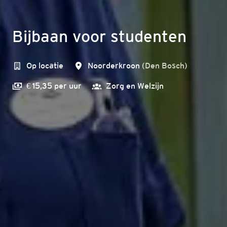
Bijbaan voor studenten
Op locatie
Noorderkroon
(
Den Bosch
)
€ 15,35 per uur
Zorg en Welzijn