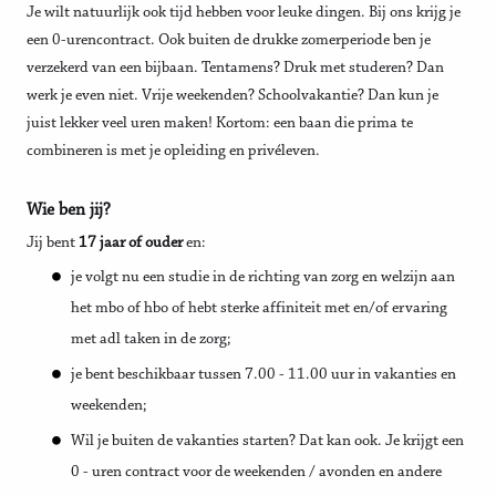
Je wilt natuurlijk ook tijd hebben voor leuke dingen. Bij ons krijg je
een 0-urencontract. Ook buiten de drukke zomerperiode ben je
verzekerd van een bijbaan. Tentamens? Druk met studeren? Dan
werk je even niet. Vrije weekenden? Schoolvakantie? Dan kun je
juist lekker veel uren maken! Kortom: een baan die prima te
combineren is met je opleiding en privéleven.
Wie ben jij?
Jij bent
17 jaar of ouder
en:
je volgt nu een studie in de richting van zorg en welzijn aan
het mbo of hbo of hebt sterke affiniteit met en/of ervaring
met adl taken in de zorg;
je bent beschikbaar tussen 7.00 - 11.00 uur in vakanties en
weekenden;
Wil je buiten de vakanties starten? Dat kan ook. Je krijgt een
0 - uren contract voor de weekenden / avonden en andere