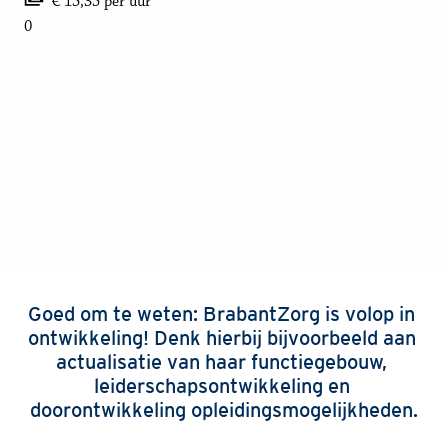
€ 15,35 per uur
0
Goed om te weten: BrabantZorg is volop in 
ontwikkeling! Denk hierbij bijvoorbeeld aan 
actualisatie van haar functiegebouw, 
leiderschapsontwikkeling en 
doorontwikkeling opleidingsmogelijkheden.