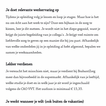
Je doet relevante werkervaring op
Tijdens je opleiding volg je lessen en loop je stages. Maar hoe is het
nu om écht aan het werk te zijn? Door een bijbaan in de zorg te
kiezen, leer je dit meteen. Je wordt niet in het diepe gegooid, want je
krijgt de juiste begeleiding van je collega's. Je krijgt veel ruimte om
liefdevolle zorg te geven op een manier die bij jou past. Afhankelijk
van welke onderdelen jij in je opleiding al hebt afgerond, bepalen we
samen je werkzaamheden.
Lekker verdienen
Je verwacht het misschien niet, maar je verdient bij BrabantZorg
meer dan bijvoorbeeld in de supermarkt. Afhankelijk van je leeftijd,
welke studie je doet en in welk jaar je zit word je ingeschaald
volgens de CAO VVT. Het uurloon is minimaal € 15,35.
Je werkt wanneer je wilt (ook buiten de vakanties)