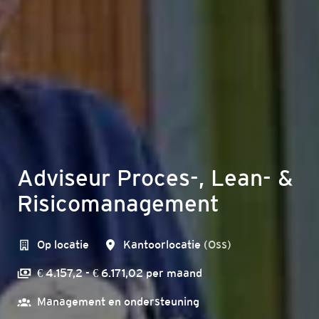
Adviseur Proces-, Lean- &
Risicomanagement
Op locatie
Kantoorlocatie
(
Oss
)
€ 4.157,2 - € 6.171,02 per maand
Management en ondersteuning