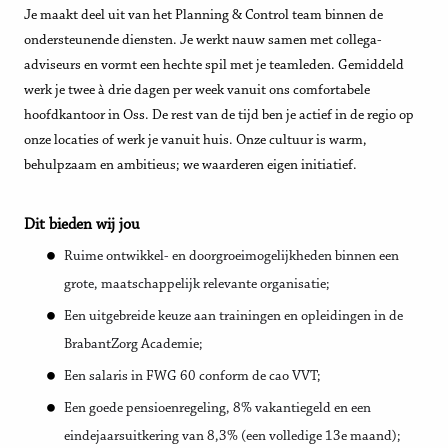
Je maakt deel uit van het Planning & Control team binnen de
ondersteunende diensten. Je werkt nauw samen met collega-
adviseurs en vormt een hechte spil met je teamleden. Gemiddeld
werk je twee à drie dagen per week vanuit ons comfortabele
hoofdkantoor in Oss. De rest van de tijd ben je actief in de regio op
onze locaties of werk je vanuit huis. Onze cultuur is warm,
behulpzaam en ambitieus; we waarderen eigen initiatief.
Dit bieden wij jou
Ruime ontwikkel- en doorgroeimogelijkheden binnen een
grote, maatschappelijk relevante organisatie;
Een uitgebreide keuze aan trainingen en opleidingen in de
BrabantZorg Academie;
Een salaris in FWG 60 conform de cao VVT;
Een goede pensioenregeling, 8% vakantiegeld en een
eindejaarsuitkering van 8,3% (een volledige 13e maand);