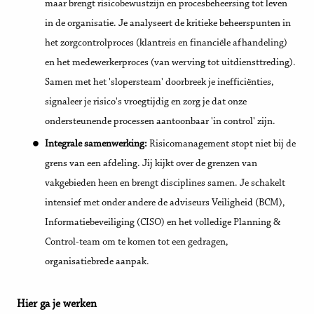
maar brengt risicobewustzijn en procesbeheersing tot leven
in de organisatie. Je analyseert de kritieke beheerspunten in
het zorgcontrolproces (klantreis en financiële afhandeling)
en het medewerkerproces (van werving tot uitdiensttreding).
Samen met het 'slopersteam' doorbreek je inefficiënties,
signaleer je risico's vroegtijdig en zorg je dat onze
ondersteunende processen aantoonbaar 'in control' zijn.
Integrale samenwerking:
Risicomanagement stopt niet bij de
grens van een afdeling. Jij kijkt over de grenzen van
vakgebieden heen en brengt disciplines samen. Je schakelt
intensief met onder andere de adviseurs Veiligheid (BCM),
Informatiebeveiliging (CISO) en het volledige Planning &
Control-team om te komen tot een gedragen,
organisatiebrede aanpak.
Hier ga je werken