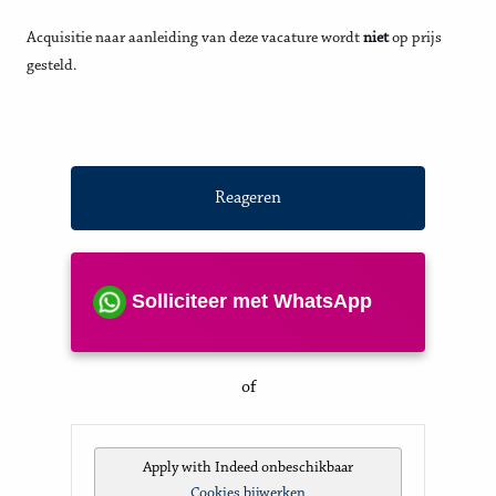
Acquisitie naar aanleiding van deze vacature wordt
niet
op prijs
gesteld.
Reageren
Solliciteer met WhatsApp
of
Apply with Indeed
onbeschikbaar
Cookies bijwerken