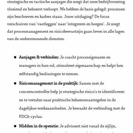
strategische en tactische aanjager die zorgt dat onze bedrijfsvoering
vloeiend en beheerst verloopt. We hebben de basis gelegd: processen
zijn beschreven en kaders staan. Jouw uitdaging? De focus
verschuiven van 'vastleggen' naar 'integreren en borgen'. Je zorgt
dat procesmanagement en risicobewustzijn gaan leven in alle lagen
van de ondersteunende diensten.
Aanjagen & verbinden:
Je coacht proceseigenaren en
managers in hun rol, stimuleert eigenaarschap en helpt hen
zelfstandig beslissingen te nemen.
Risicomanagement in de praktijk:
Samen met de
concerncontroller help je strategische risico's te identificeren
en te vertalen naar praktische beheersmaatregelen in de
dagelijkse werkzaamheden. Je bewaakt de verbinding met de
PDCA-cyclus.
Midden in de operatie:
Je adviseert niet vanaf de zijlijn,