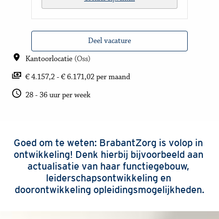
Deel vacature
Kantoorlocatie
(
Oss
)
€ 4.157,2 - € 6.171,02 per maand
28 - 36 uur per week
Goed om te weten: BrabantZorg is volop in 
ontwikkeling! Denk hierbij bijvoorbeeld aan 
actualisatie van haar functiegebouw, 
leiderschapsontwikkeling en 
doorontwikkeling opleidingsmogelijkheden.