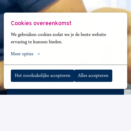
Cookies overeenkomst
We gebruiken cookies zodat we je de beste website 
ervaring te kunnen bieden.
Meer opties
Het noodzakelijke accepteren
Alles accepteren
Waa
rom wil je bij ons werken?
✓ Meer dan 30 locaties, altijd één bij jou in de 
buurt