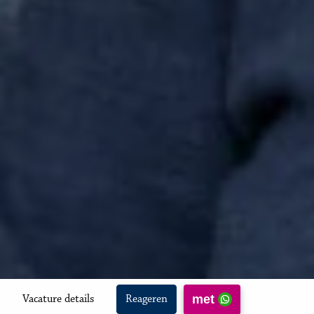
met
Vacature details
Reageren