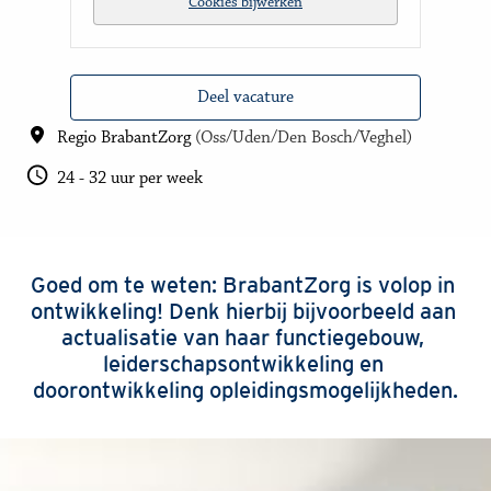
Cookies bijwerken
Deel vacature
Regio BrabantZorg
(
Oss/Uden/Den Bosch/Veghel
)
24 - 32 uur per week
Goed om te weten: BrabantZorg is volop in 
ontwikkeling! Denk hierbij bijvoorbeeld aan 
actualisatie van haar functiegebouw, 
leiderschapsontwikkeling en 
doorontwikkeling opleidingsmogelijkheden.