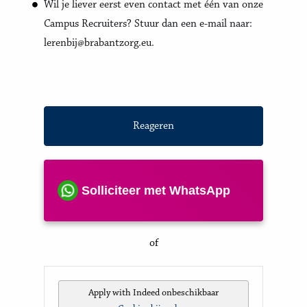
Wil je liever eerst even contact met één van onze
Campus Recruiters? Stuur dan een e-mail naar:
lerenbij@brabantzorg.eu.
Reageren
Solliciteer met WhatsApp
of
Apply with Indeed
onbeschikbaar