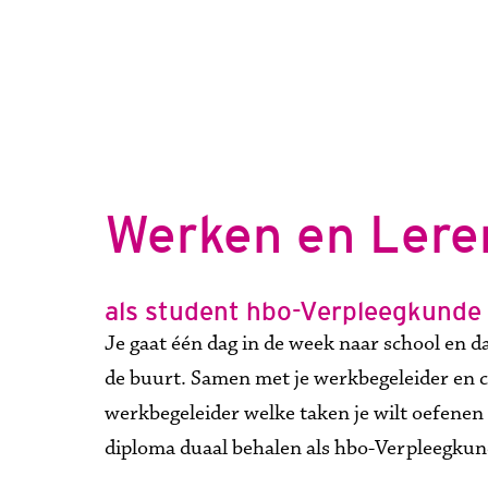
Werken en Lere
als student hbo-Verpleegkunde b
Je gaat één dag in de week naar school en da
de buurt. Samen met je werkbegeleider en col
werkbegeleider welke taken je wilt oefenen 
diploma duaal behalen als hbo-Verpleegkund