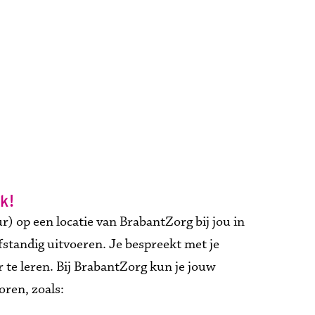
k!
) op een locatie van BrabantZorg bij jou in 
fstandig uitvoeren. Je bespreekt met je 
te leren. Bij BrabantZorg kun je jouw 
oren, zoals: