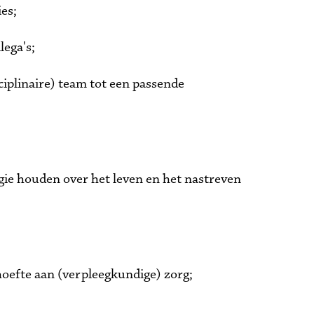
es;
ega's;
plinaire) team tot een passende 
gie houden over het leven en het nastreven 
hoefte aan (verpleegkundige) zorg;