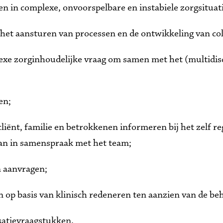
n in complexe, onvoorspelbare en instabiele zorgsituati
et aansturen van processen en de ontwikkeling van coll
exe zorginhoudelijke vraag om samen met het (multidisci
en;
liënt, familie en betrokkenen informeren bij het zelf re
aan in samenspraak met het team;
en aanvragen;
n op basis van klinisch redeneren ten aanzien van de be
isatievraagstukken.