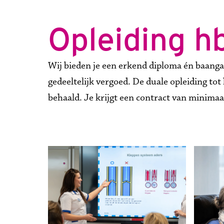
Opleiding h
Wij bieden je een erkend diploma én baangar
gedeeltelijk vergoed. De duale opleiding t
behaald. Je krijgt een contract van minimaa