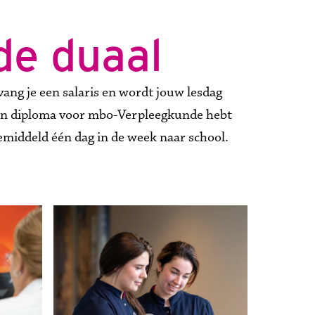
de duaal
ang je een salaris en wordt jouw lesdag 
 een diploma voor mbo-Verpleegkunde hebt 
emiddeld één dag in de week naar school. 