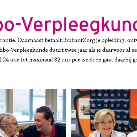
bo-Verpleegkun
antie. Daarnaast betaalt BrabantZorg je opleiding, ontv
ot hbo-Verpleegkunde duurt twee jaar als je daarvoor al
l 24 uur tot maximaal 32 uur per week en gaat daarbij g