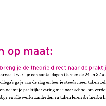
n op maat:
reng je de theorie direct naar de praktij
arnaast werk je een aantal dagen (tussen de 24 en 32 uur
lega's ga je aan de slag en leer je steeds meer taken zel
en neemt je praktijkervaring mee naar school om verder 
ige en alle werkzaamheden en taken leren die hierbij h