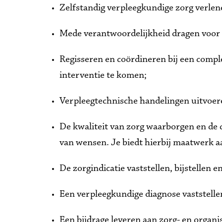
Zelfstandig verpleegkundige zorg verlene
Mede verantwoordelijkheid dragen voor h
Regisseren en coördineren bij een compl
interventie te komen;
Verpleegtechnische handelingen uitvoer
De kwaliteit van zorg waarborgen en de c
van wensen. Je biedt hierbij maatwerk 
De zorgindicatie vaststellen, bijstellen 
Een verpleegkundige diagnose vaststelle
Een bijdrage leveren aan zorg- en organ