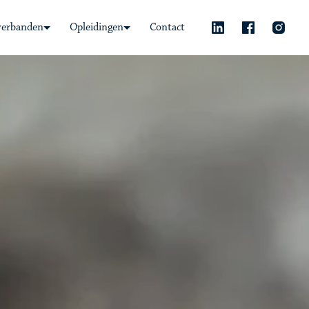
verbanden
Opleidingen
Contact