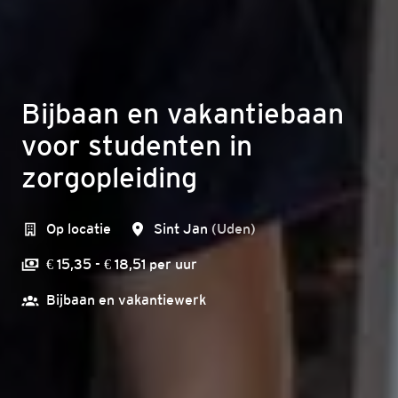
Bijbaan en vakantiebaan
voor studenten in
zorgopleiding
Op locatie
Sint Jan
(
Uden
)
€ 15,35 - € 18,51 per uur
Bijbaan en vakantiewerk