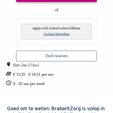
of
Apply with Indeed
onbeschikbaar
Cookies bijwerken
Deel vacature
Sint Jan
(
Uden
)
€ 15,35 - € 18,51 per uur
0 - 32 uur per week
Goed om te weten: BrabantZorg is volop in 