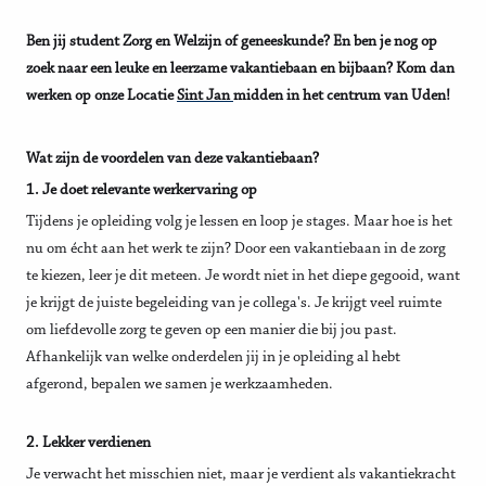
Ben jij student Zorg en Welzijn of geneeskunde? En ben je nog op
zoek naar een leuke en leerzame vakantiebaan en bijbaan? Kom dan
werken op onze Locatie
Sint Jan
midden in het centrum van Uden!
Wat zijn de voordelen van deze vakantiebaan?
1. Je doet relevante werkervaring op
Tijdens je opleiding volg je lessen en loop je stages. Maar hoe is het
nu om écht aan het werk te zijn? Door een vakantiebaan in de zorg
te kiezen, leer je dit meteen. Je wordt niet in het diepe gegooid, want
je krijgt de juiste begeleiding van je collega's. Je krijgt veel ruimte
om liefdevolle zorg te geven op een manier die bij jou past.
Afhankelijk van welke onderdelen jij in je opleiding al hebt
afgerond, bepalen we samen je werkzaamheden.
2. Lekker verdienen
Je verwacht het misschien niet, maar je verdient als vakantiekracht