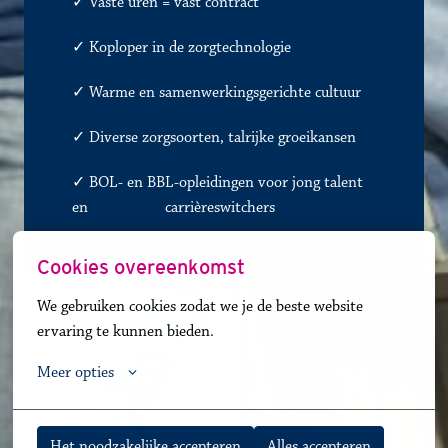
✓ 
Vaste uren = vast contract
✓
Koploper in de zorgtechnologie
✓
Warme en samenwerkingsgerichte cultuur
✓
Diverse zorgsoorten, talrijke groeikansen
✓ BOL- en BBL-opleidingen voor jong talent 
en               
✓
carrièreswitchers 
Cookies overeenkomst
We gebruiken cookies zodat we je de beste website 
ervaring te kunnen bieden.
Meer opties
Het noodzakelijke accepteren
Alles accepteren