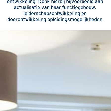
ontwikkeling! Denk hierbij bijvoorbeeld aan 
actualisatie van haar functiegebouw, 
leiderschapsontwikkeling en 
doorontwikkeling opleidingsmogelijkheden.