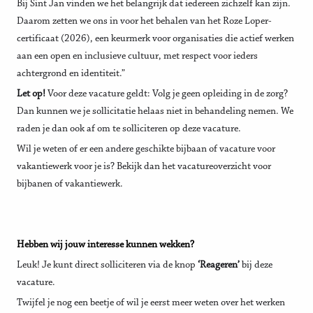
Bij Sint Jan vinden we het belangrijk dat iedereen zichzelf kan zijn.
Daarom zetten we ons in voor het behalen van het Roze Loper-
certificaat (2026), een keurmerk voor organisaties die actief werken
aan een open en inclusieve cultuur, met respect voor ieders
achtergrond en identiteit.”
Let op!
Voor deze vacature geldt: Volg je geen opleiding in de zorg?
Dan kunnen we je sollicitatie helaas niet in behandeling nemen. We
raden je dan ook af om te solliciteren op deze vacature.
Wil je weten of er een andere geschikte bijbaan of vacature voor
vakantiewerk voor je is? Bekijk dan het vacatureoverzicht voor
bijbanen of vakantiewerk.
Hebben wij jouw interesse kunnen wekken?
Leuk! Je kunt direct solliciteren via de knop
‘Reageren’
bij deze
vacature.
Twijfel je nog een beetje of wil je eerst meer weten over het werken