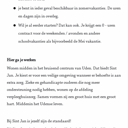
je bent in ieder geval beschikbaar in zomervakanties. De uren
en dagen zijn in overleg.
Wil je al eerder starten? Dat kan ook. Je krijgt een 0 - uren
contract voor de weekenden / avonden en andere
schoolvakanties als bijvoorbeeld de Mei vakantie.
Hier ga je werken
Wonen midden in het bruisend centrum van Uden. Dat biedt Sint
Jan. Je kiest er voor een veilige omgeving wanneer er behoefte is aan
extra zorg. Zieke en gehandicapte ouderen die nog meer
ondersteuning nodig he​bben, wonen op de afdeling
verpleeghuiszorg. Samen vormen zij een groot huis met een groot
hart. Middenin het Udense leven.
Bij Sint Jan is jezelf zijn de standaard!