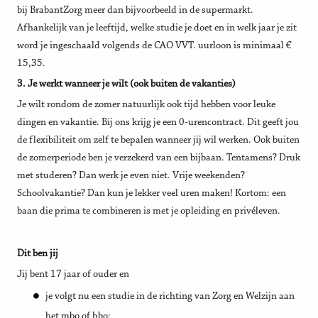
bij BrabantZorg meer dan bijvoorbeeld in de supermarkt.
Afhankelijk van je leeftijd, welke studie je doet en in welk jaar je zit
word je ingeschaald volgends de CAO VVT. uurloon is minimaal €
15,35.
3. Je werkt wanneer je wilt (ook buiten de vakanties)
Je wilt rondom de zomer natuurlijk ook tijd hebben voor leuke
dingen en vakantie. Bij ons krijg je een 0-urencontract. Dit geeft jou
de flexibiliteit om zelf te bepalen wanneer jij wil werken. Ook buiten
de zomerperiode ben je verzekerd van een bijbaan. Tentamens? Druk
met studeren? Dan werk je even niet. Vrije weekenden?
Schoolvakantie? Dan kun je lekker veel uren maken! Kortom: een
baan die prima te combineren is met je opleiding en privéleven.
Dit ben jij
Jij bent 17 jaar of ouder en
je volgt nu een studie in de richting van Zorg en Welzijn aan
het mbo of hbo;