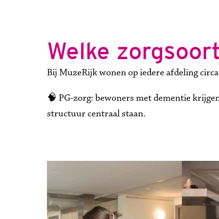
Welke zorgsoor
Bij MuzeRijk wonen op iedere afdeling circa
🧠 PG-zorg: bewoners met dementie krijgen 
structuur centraal staan.