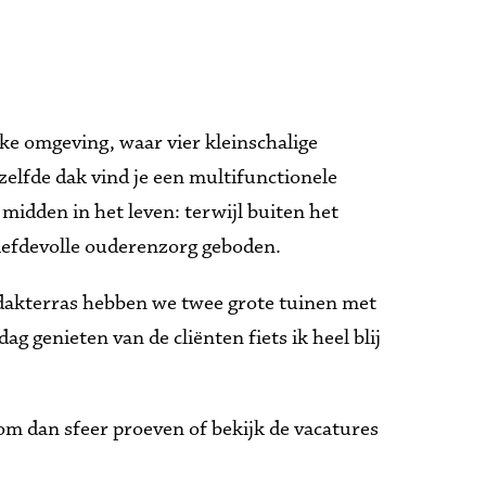
ke omgeving, waar vier kleinschalige 
fde dak vind je een multifunctionele 
dden in het leven: terwijl buiten het 
liefdevolle ouderenzorg geboden. 
 dakterras hebben we twee grote tuinen met 
ag genieten van de cliënten fiets ik heel blij 
m dan sfeer proeven of bekijk de vacatures 