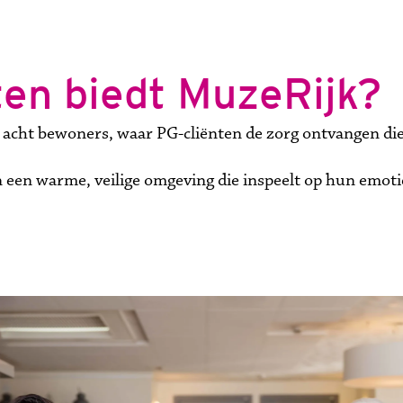
ten biedt MuzeRijk?
 acht bewoners, waar PG-cliënten de zorg ontvangen die 
een warme, veilige omgeving die inspeelt op hun emotie