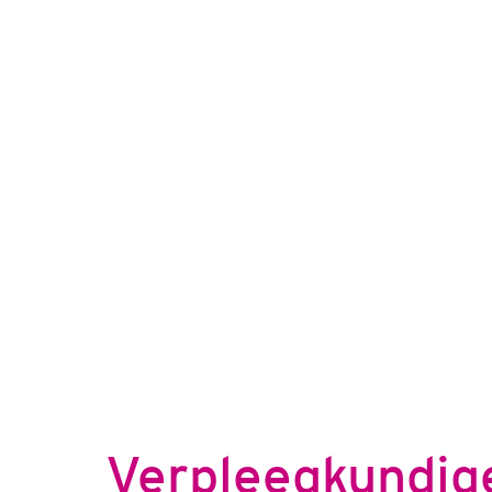
Verpleegkundige