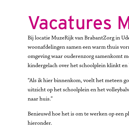
Vacatures M
Bij locatie MuzeRijk van BrabantZorg in Ude
woonafdelingen samen een warm thuis vorme
omgeving waar ouderenzorg samenkomt met tw
kindergelach over het schoolplein klinkt en
“Als ik hier binnenkom, voelt het meteen go
uitzicht op het schoolplein en het volleybalve
naar huis.” 
Benieuwd hoe het is om te werken op een ple
hieronder. 