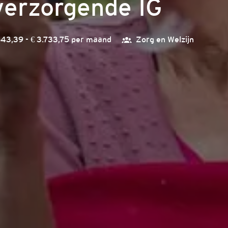
verzorgende IG
643,39 - € 3.733,75 per maand
Zorg en Welzijn