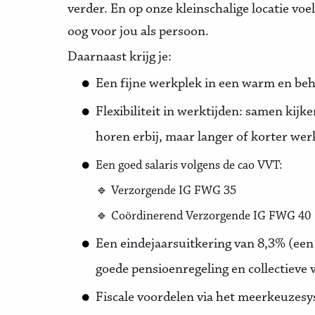
verder. En op onze kleinschalige locatie voe
oog voor jou als persoon.
Daarnaast krijg je:
Een fijne werkplek in een warm en be
Flexibiliteit in werktijden: samen kij
horen erbij, maar langer of korter wer
Een goed salaris volgens de cao VVT:
🔹 Verzorgende IG FWG 35
🔹 Coördinerend Verzorgende IG FWG 40
Een eindejaarsuitkering van 8,3% (een
goede pensioenregeling en collectieve 
Fiscale voordelen via het meerkeuzesys