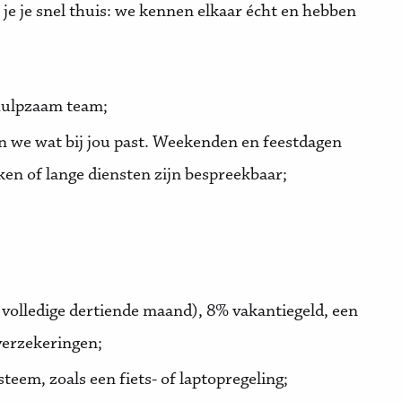
l je je snel thuis: we kennen elkaar écht en hebben
hulpzaam team;
ken we wat bij jou past. Weekenden en feestdagen
ken of lange diensten zijn bespreekbaar;
 volledige dertiende maand), 8% vakantiegeld, een
verzekeringen;
teem, zoals een fiets- of laptopregeling;