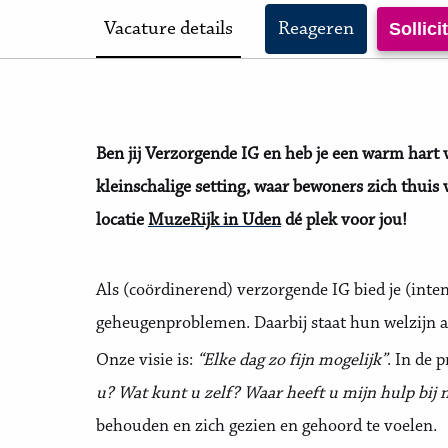
Vacature details
Reageren
Sollic
Ben jij Verzorgende IG en heb je een warm hart
kleinschalige setting, waar bewoners zich thuis 
locatie
MuzeRijk in Uden
dé plek voor jou!
Als (coördinerend) verzorgende IG bied je (int
geheugenproblemen. Daarbij staat hun welzijn al
Onze visie is:
“Elke dag zo fijn mogelijk”
. In de 
u? Wat kunt u zelf? Waar heeft u mijn hulp bij 
behouden en zich gezien en gehoord te voelen.