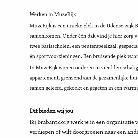
Werken in MuzeRijk
MuzeRijk is een unieke plek in de Udense wijk B
samenkomen. Onder één dak vind je hier zorg v
twee basisscholen, een peuterspeelzaal, gespec
én sportvoorzieningen. Een bruisende plek waar 
In MuzeRijk wonen ouderen in vier kleinschali
appartement, grenzend aan de gezamenlijke hui
samen geleefd, gekookt en gegeten in een warme
Dit bieden wij jou
Bij BrabantZorg werk je in een organisatie w
verdiepen of wilt doorgroeien naar een and