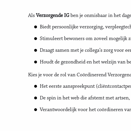
Als
Verzorgende IG
ben je onmisbaar in het dage
Biedt persoonlijke verzorging, verpleegtec
Stimuleert bewoners om zoveel mogelijk ze
Draagt samen met je collega’s zorg voor 
Houdt de gezondheid en het welzijn van be
Kies je voor de rol van Coördinerend Verzorgend
Het eerste aanspreekpunt (cliëntcontactp
De spin in het web die afstemt met artsen,
Verantwoordelijk voor het coördineren va