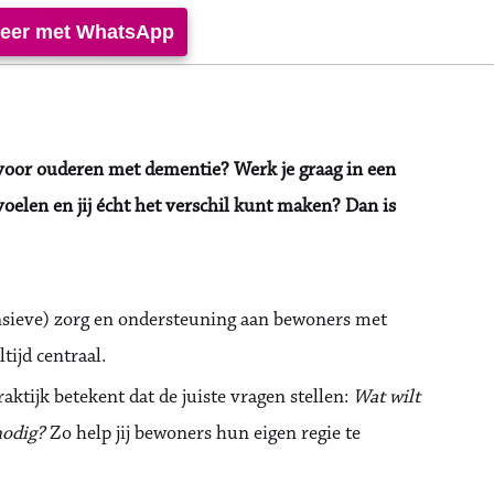
iteer met WhatsApp
 voor ouderen met dementie? Werk je graag in een
voelen en jij écht het verschil kunt maken? Dan is
ensieve) zorg en ondersteuning aan bewoners met
tijd centraal.
praktijk betekent dat de juiste vragen stellen:
Wat wilt
nodig?
Zo help jij bewoners hun eigen regie te