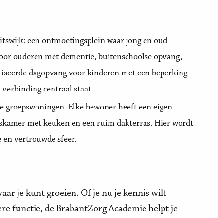
itswijk: een ontmoetingsplein waar jong en oud
oor ouderen met dementie, buitenschoolse opvang,
ialiseerde dagopvang voor kinderen met een beperking
verbinding centraal staat.
ge groepswoningen. Elke bewoner heeft een eigen
skamer met keuken en een ruim dakterras. Hier wordt
 en vertrouwde sfeer.
aar je kunt groeien. Of je nu je kennis wilt
ere functie, de BrabantZorg Academie helpt je