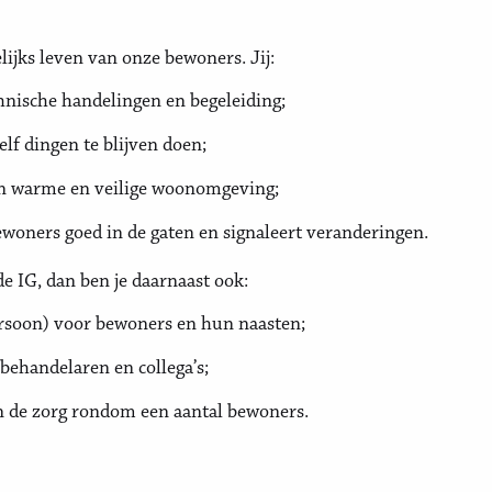
lijks leven van onze bewoners. Jij:
hnische handelingen en begeleiding;
lf dingen te blijven doen;
een warme en veilige woonomgeving;
woners goed in de gaten en signaleert veranderingen.
e IG, dan ben je daarnaast ook:
ersoon) voor bewoners en hun naasten;
 behandelaren en collega’s;
n de zorg rondom een aantal bewoners.