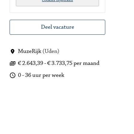
Cookies bijwerken
Deel vacature
MuzeRijk
(
Uden
)
€ 2.643,39 - € 3.733,75 per maand
0 - 36 uur per week