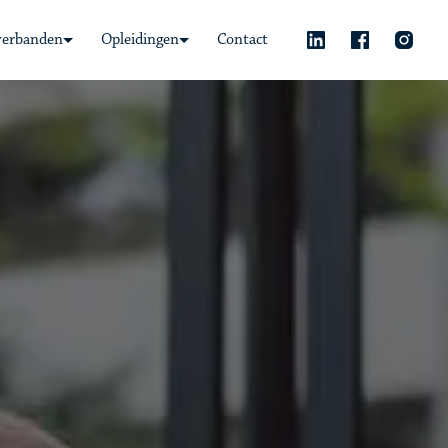
verbanden
Opleidingen
Contact