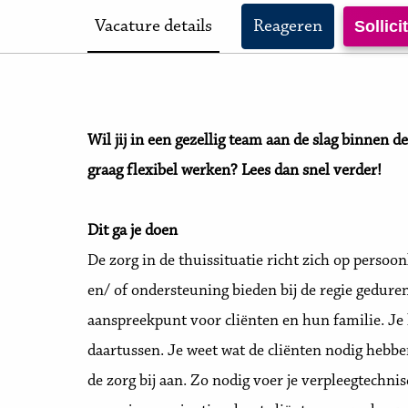
Vacature details
Reageren
Sollic
Wil jij in een gezellig team aan de slag binnen d
graag flexibel werken? Lees dan snel verder!
Dit ga je doen
De zorg in de thuissituatie richt zich op persoo
en/ of ondersteuning bieden bij de regie gedurend
aanspreekpunt voor cliënten en hun familie. Je h
daartussen. Je weet wat de cliënten nodig hebbe
de zorg bij aan. Zo nodig voer je verpleegtechnis