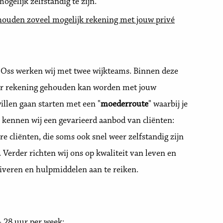
ogelijk zelfstandig te zijn.
houden zoveel mogelijk rekening met jouw privé
 Oss werken wij met twee wijkteams. Binnen deze
aar rekening gehouden kan worden met jouw
llen gaan starten met een "
moederroute
" waarbij je
jk kennen wij een gevarieerd aanbod van cliënten:
ere cliënten, die soms ook snel weer zelfstandig zijn
Verder richten wij ons op kwaliteit van leven en
veren en hulpmiddelen aan te reiken.
- 28 uur per week;