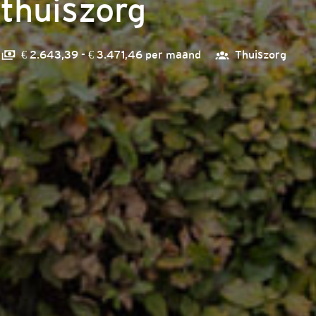
thuiszorg
€ 2.643,39 - € 3.471,46 per maand
Thuiszorg