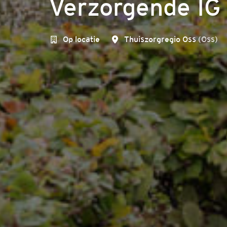
Verzorgende IG 
Op locatie
Thuiszorgregio Oss
(
Oss
)