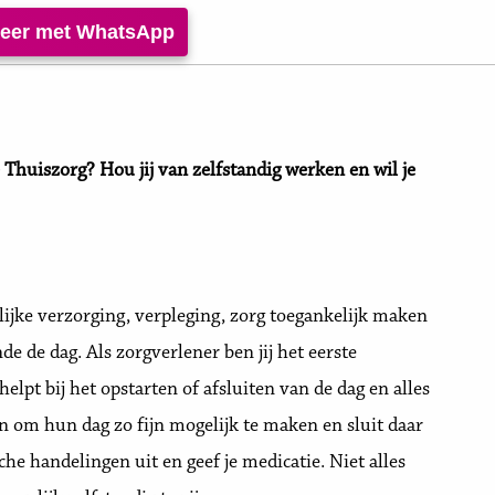
iteer met WhatsApp
e Thuiszorg? Hou jij van zelfstandig werken en wil je
nlijke verzorging, verpleging, zorg toegankelijk maken
e de dag. Als zorgverlener ben jij het eerste
elpt bij het opstarten of afsluiten van de dag en alles
n om hun dag zo fijn mogelijk te maken en sluit daar
che handelingen uit en geef je medicatie. Niet alles