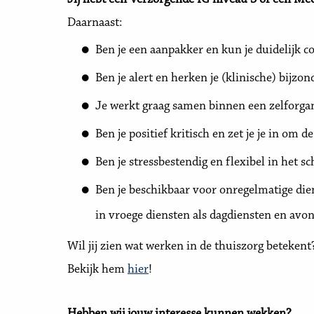
Jij hebt een Verzorgende IG niveau 3 of een M
Daarnaast:
Ben je een aanpakker en kun je duidelijk
Ben je alert en herken je (klinische) bijzon
Je werkt graag samen binnen een zelforga
Ben je positief kritisch en zet je je in om 
Ben je stressbestendig en flexibel in het s
Ben je beschikbaar voor onregelmatige di
in vroege diensten als dagdiensten en avo
Wil jij zien wat werken in de thuiszorg beteken
Bekijk hem
hier
!