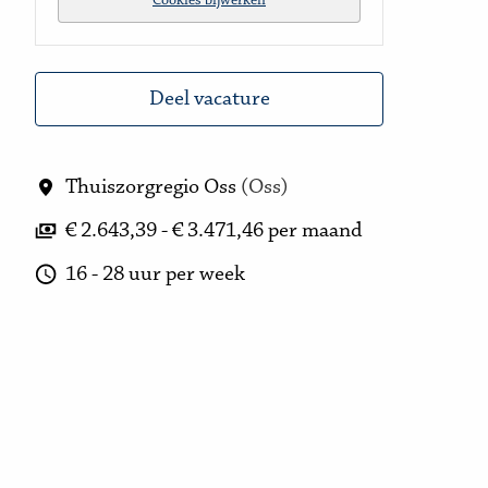
Cookies bijwerken
Deel vacature
Thuiszorgregio Oss
(
Oss
)
€ 2.643,39 - € 3.471,46 per maand
16 - 28 uur per week