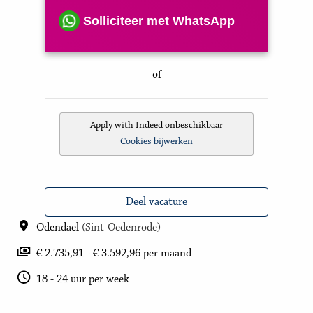
Solliciteer met WhatsApp
of
Apply with Indeed
onbeschikbaar
Cookies bijwerken
Deel vacature
Odendael
(
Sint-Oedenrode
)
€ 2.735,91 - € 3.592,96 per maand
18 - 24 uur per week