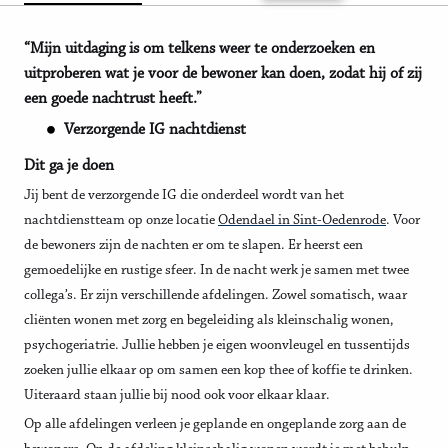
“Mijn uitdaging is om telkens weer te onderzoeken en
uitproberen wat je voor de bewoner kan doen, zodat hij of zij
een goede nachtrust heeft.”
Verzorgende IG nachtdienst
Dit ga je doen
Jij bent de verzorgende IG die onderdeel wordt van het
nachtdienstteam op onze locatie
Odendael in Sint-Oedenrode
. Voor
de bewoners zijn de nachten er om te slapen. Er heerst een
gemoedelijke en rustige sfeer. In de nacht werk je samen met twee
collega’s. Er zijn verschillende afdelingen. Zowel somatisch, waar
cliënten wonen met zorg en begeleiding als kleinschalig wonen,
psychogeriatrie. Jullie hebben je eigen woonvleugel en tussentijds
zoeken jullie elkaar op om samen een kop thee of koffie te drinken.
Uiteraard staan jullie bij nood ook voor elkaar klaar.
Op alle afdelingen verleen je geplande en ongeplande zorg aan de