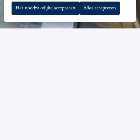
Het noodzakelijke accepteren
Alles accepteren