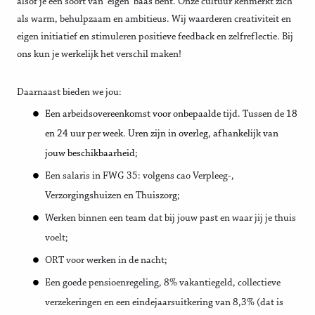
alsof je een soort van 'eigen' baas bent. Onze cultuur kenmerkt zich
als warm, behulpzaam en ambitieus. Wij waarderen creativiteit en
eigen initiatief en stimuleren positieve feedback en zelfreflectie. Bij
ons kun je werkelijk het verschil maken!
Daarnaast bieden we jou:
Een arbeidsovereenkomst voor onbepaalde tijd. Tussen de 18
en 24 uur per week. Uren zijn in overleg, afhankelijk van
jouw beschikbaarheid;
Een salaris in FWG 35: volgens cao Verpleeg-,
Verzorgingshuizen en Thuiszorg;
Werken binnen een team dat bij jouw past en waar jij je thuis
voelt;
ORT voor werken in de nacht;
Een goede pensioenregeling, 8% vakantiegeld, collectieve
verzekeringen en een eindejaarsuitkering van 8,3% (dat is