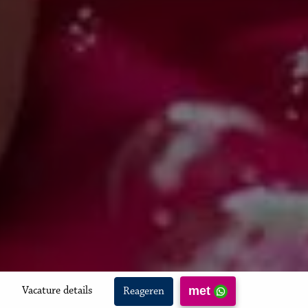
met
Vacature details
Reageren