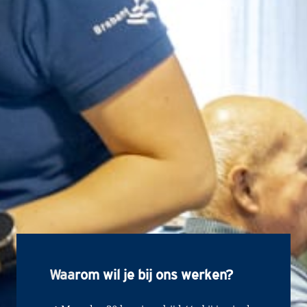
Waa
rom wil je bij ons werken?