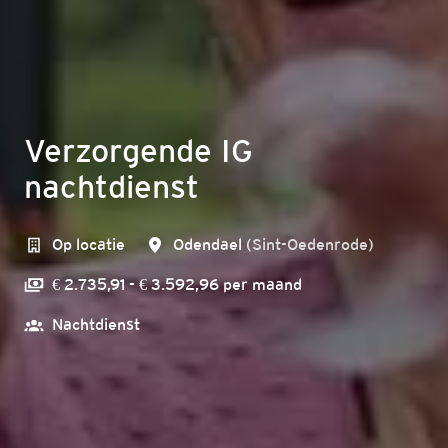
Verzorgende IG
nachtdienst
Op locatie
Odendael
(
Sint-Oedenrode
)
€ 2.735,91 - € 3.592,96 per maand
Nachtdienst