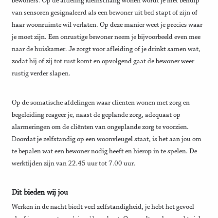
bewoners. Op de afdeling kleinschalig wonen wordt je met behulp
van sensoren gesignaleerd als een bewoner uit bed stapt of zijn of
haar woonruimte wil verlaten. Op deze manier weet je precies waar
je moet zijn. Een onrustige bewoner neem je bijvoorbeeld even mee
naar de huiskamer. Je zorgt voor afleiding of je drinkt samen wat,
zodat hij of zij tot rust komt en opvolgend gaat de bewoner weer
rustig verder slapen.
Op de somatische afdelingen waar cliënten wonen met zorg en
begeleiding reageer je, naast de geplande zorg, adequaat op
alarmeringen om de cliënten van ongeplande zorg te voorzien.
Doordat je zelfstandig op een woonvleugel staat, is het aan jou om
te bepalen wat een bewoner nodig heeft en hierop in te spelen. De
werktijden zijn van 22.45 uur tot 7.00 uur.
Dit bieden wij jou
Werken in de nacht biedt veel zelfstandigheid, je hebt het gevoel