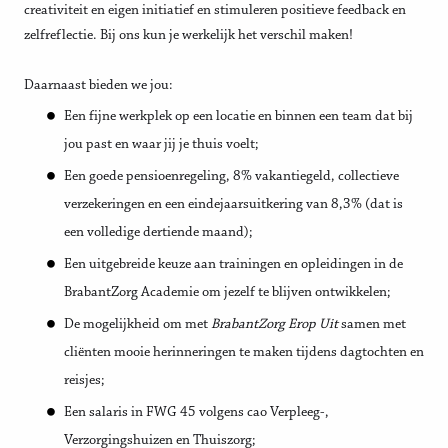
creativiteit en eigen initiatief en stimuleren positieve feedback en
zelfreflectie. Bij ons kun je werkelijk het verschil maken!
Daarnaast bieden we jou:
Een fijne werkplek op een locatie en binnen een team dat bij
jou past en waar jij je thuis voelt;
Een goede pensioenregeling, 8% vakantiegeld, collectieve
verzekeringen en een eindejaarsuitkering van 8,3% (dat is
een volledige dertiende maand);
Een uitgebreide keuze aan trainingen en opleidingen in de
BrabantZorg Academie om jezelf te blijven ontwikkelen;
De mogelijkheid om met
BrabantZorg Erop Uit
samen met
cliënten mooie herinneringen te maken tijdens dagtochten en
reisjes;
Een salaris in FWG 45 volgens cao Verpleeg-,
Verzorgingshuizen en Thuiszorg;