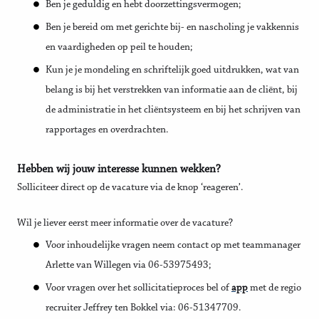
Ben je geduldig en hebt doorzettingsvermogen;
Ben je bereid om met gerichte bij- en nascholing je vakkennis
en vaardigheden op peil te houden;
Kun je je mondeling en schriftelijk goed uitdrukken, wat van
belang is bij het verstrekken van informatie aan de cliënt, bij
de administratie in het cliëntsysteem en bij het schrijven van
rapportages en overdrachten.
Hebben wij jouw interesse kunnen wekken?
Solliciteer direct op de vacature via de knop ‘reageren’.
Wil je liever eerst meer informatie over de vacature?
Voor inhoudelijke vragen neem contact op met teammanager
Arlette van Willegen via 06-53975493;
Voor vragen over het sollicitatieproces bel of
app
met de regio
recruiter Jeffrey ten Bokkel via: 06-51347709.