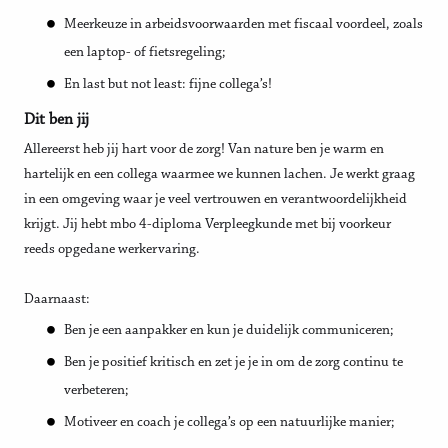
Meerkeuze in arbeidsvoorwaarden met fiscaal voordeel, zoals
een laptop- of fietsregeling;
En last but not least: fijne collega’s!
Dit ben jij
Allereerst heb jij hart voor de zorg! Van nature ben je warm en
hartelijk en een collega waarmee we kunnen lachen. Je werkt graag
in een omgeving waar je veel vertrouwen en verantwoordelijkheid
krijgt. Jij hebt mbo 4-diploma Verpleegkunde met bij voorkeur
reeds opgedane werkervaring.
Daarnaast:
Ben je een aanpakker en kun je duidelijk communiceren;
Ben je positief kritisch en zet je je in om de zorg continu te
verbeteren;
Motiveer en coach je collega’s op een natuurlijke manier;