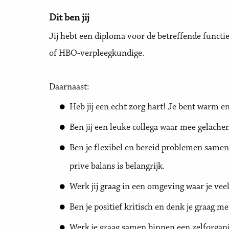
Dit ben jij
Jij hebt een diploma voor de betreffende functi
of HBO-verpleegkundige.
Daarnaast:
Heb jij een echt zorg hart! Je bent warm en 
Ben jij een leuke collega waar mee gelach
Ben je flexibel en bereid problemen samen
prive balans is belangrijk.
Werk jij graag in een omgeving waar je vee
Ben je positief kritisch en denk je graag m
Werk je graag samen binnen een zelforganis