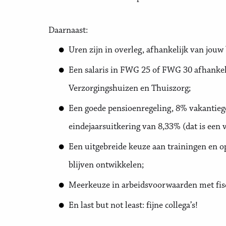
Daarnaast:
Uren zijn in overleg, afhankelijk van jouw
Een salaris in FWG 25 of FWG 30 afhankelij
Verzorgingshuizen en Thuiszorg;
Een goede pensioenregeling, 8% vakantiege
eindejaarsuitkering van 8,33% (dat is een 
Een uitgebreide keuze aan trainingen en o
blijven ontwikkelen;
Meerkeuze in arbeidsvoorwaarden met fiscaa
En last but not least: fijne collega’s!