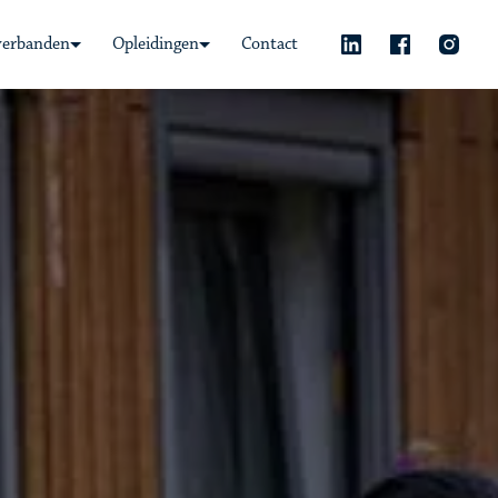
verbanden
Opleidingen
Contact