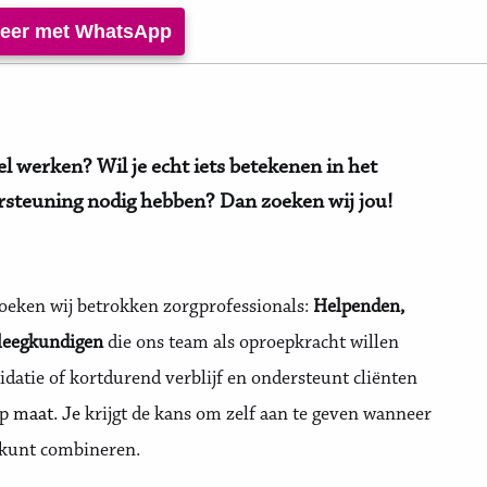
iteer met WhatsApp
bel werken? Wil je echt iets betekenen in het
dersteuning nodig hebben? Dan zoeken wij jou!
oeken wij betrokken zorgprofessionals:
Helpenden,
leegkundigen
die ons team als oproepkracht willen
idatie of kortdurend verblijf en ondersteunt cliënten
op
maat. Je
krijgt de kans om zelf aan te geven wanneer
d kunt combineren.