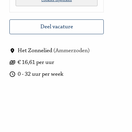
Cookies bijwerken
Deel vacature
Het Zonnelied
(
Ammerzoden
)
€ 16,61 per uur
0 - 32 uur per week