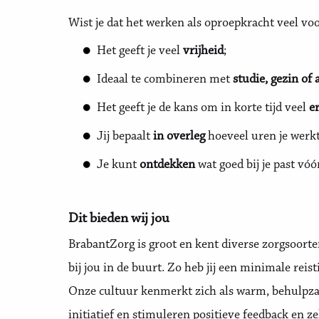
Wist je dat het werken als oproepkracht veel vo
Het geeft je veel
vrijheid
;
Ideaal te combineren met
studie, gezin of
Het geeft je de kans om in korte tijd veel
e
Jij bepaalt
in overleg
hoeveel uren je werkt
Je kunt
ontdekken
wat goed bij je past vóór
Dit bieden wij jou
BrabantZorg is groot en kent diverse zorgsoorten
bij jou in de buurt. Zo heb jij een minimale reist
Onze cultuur kenmerkt zich als warm, behulpzaa
initiatief en stimuleren positieve feedback en zel