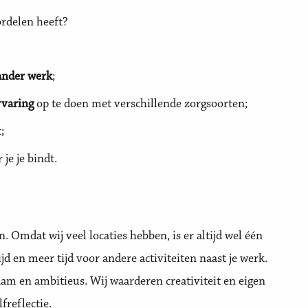
ordelen heeft?
 ander werk
;
rvaring
op te doen met verschillende zorgsoorten;
;
 je je bindt.
. Omdat wij veel locaties hebben, is er altijd wel één
ijd en meer tijd voor andere activiteiten naast je werk.
m en ambitieus. Wij waarderen creativiteit en eigen
freflectie.