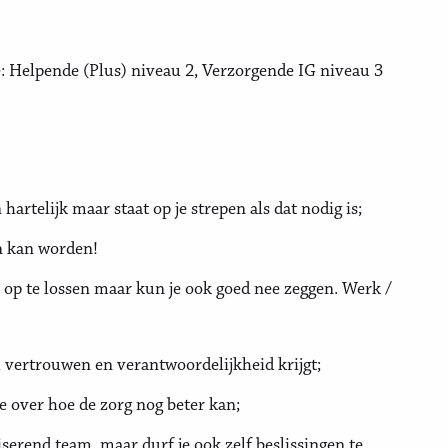
e: Helpende (Plus) niveau 2, Verzorgende IG niveau 3
hartelijk maar staat op je strepen als dat nodig is;
en kan worden!
 op te lossen maar kun je ook goed nee zeggen. Werk /
l vertrouwen en verantwoordelijkheid krijgt;
ee over hoe de zorg nog beter kan;
erend team, maar durf je ook zelf beslissingen te