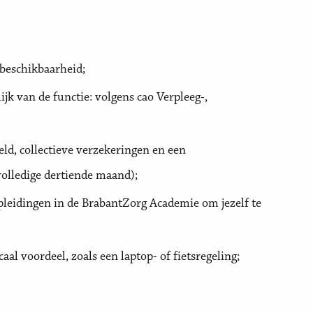
 beschikbaarheid;
k van de functie: volgens cao Verpleeg-,
ld, collectieve verzekeringen en een
volledige dertiende maand);
pleidingen in de BrabantZorg Academie om jezelf te
l voordeel, zoals een laptop- of fietsregeling;