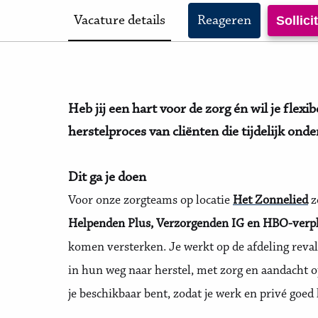
Vacature details
Reageren
Sollic
Heb jij een hart voor de zorg én wil je flexi
herstelproces van cliënten die tijdelijk on
Dit ga je doen
Voor onze zorgteams op locatie
Het Zonnelied
z
Helpenden Plus, Verzorgenden IG en HBO-verp
komen versterken. Je werkt op de afdeling reval
in hun weg naar herstel, met zorg en aandacht 
je beschikbaar bent, zodat je werk en privé goe