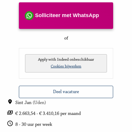
Solliciteer met WhatsApp
of
Apply with Indeed
onbeschikbaar
Cookies bijwerken
Deel vacature
Sint Jan
(
Uden
)
€ 2.663,54 - € 3.410,16 per maand
8 - 30 uur per week