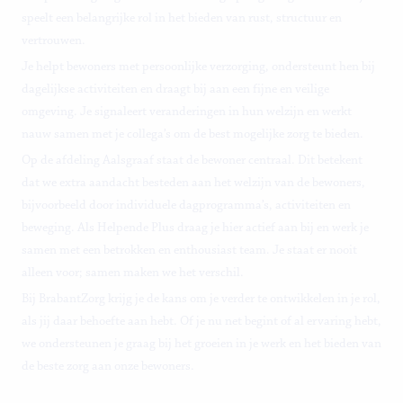
speelt een belangrijke rol in het bieden van rust, structuur en
vertrouwen.
Je helpt bewoners met persoonlijke verzorging, ondersteunt hen bij
dagelijkse activiteiten en draagt bij aan een fijne en veilige
omgeving. Je signaleert veranderingen in hun welzijn en werkt
nauw samen met je collega’s om de best mogelijke zorg te bieden.
Op de afdeling Aalsgraaf staat de bewoner centraal. Dit betekent
dat we extra aandacht besteden aan het welzijn van de bewoners,
bijvoorbeeld door individuele dagprogramma’s, activiteiten en
beweging. Als Helpende Plus draag je hier actief aan bij en werk je
samen met een betrokken en enthousiast team. Je staat er nooit
alleen voor; samen maken we het verschil.
Bij BrabantZorg krijg je de kans om je verder te ontwikkelen in je rol,
als jij daar behoefte aan hebt. Of je nu net begint of al ervaring hebt,
we ondersteunen je graag bij het groeien in je werk en het bieden van
de beste zorg aan onze bewoners.