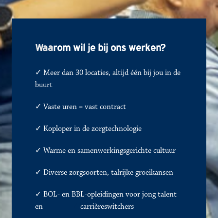
Waa
rom wil je bij ons werken?
✓ Meer dan 30 locaties, altijd één bij jou in de 
buurt
✓ 
Vaste uren = vast contract
✓
Koploper in de zorgtechnologie
✓
Warme en samenwerkingsgerichte cultuur
✓
Diverse zorgsoorten, talrijke groeikansen
✓ BOL- en BBL-opleidingen voor jong talent 
en               
✓
carrièreswitchers 