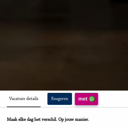
met
Vacature details
Reageren
Maak elke dag het verschil. Op jouw manier.