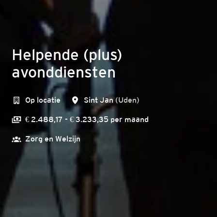
Helpende (plus)
avonddiensten
Op locatie
Sint Jan
(
Uden
)
€ 2.488,17 - € 3.233,35 per maand
Zorg en Welzijn