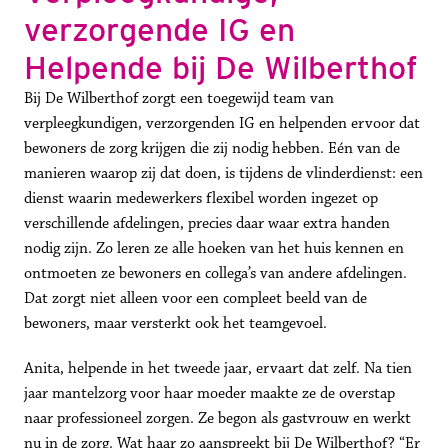
verzorgende IG en 
Helpende bij De Wilberthof 
Bij De Wilberthof zorgt een toegewijd team van 
verpleegkundigen, verzorgenden IG en helpenden ervoor dat 
bewoners de zorg krijgen die zij nodig hebben. Eén van de 
manieren waarop zij dat doen, is tijdens de vlinderdienst: een 
dienst waarin medewerkers flexibel worden ingezet op 
verschillende afdelingen, precies daar waar extra handen 
nodig zijn. Zo leren ze alle hoeken van het huis kennen en 
ontmoeten ze bewoners en collega’s van andere afdelingen. 
Dat zorgt niet alleen voor een compleet beeld van de 
bewoners, maar versterkt ook het teamgevoel.
Anita, helpende in het tweede jaar, ervaart dat zelf. Na tien 
jaar mantelzorg voor haar moeder maakte ze de overstap 
naar professioneel zorgen. Ze begon als gastvrouw en werkt 
nu in de zorg. Wat haar zo aanspreekt bij De Wilberthof? “Er 