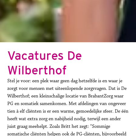
Vacatures De 
Wilberthof  
Stel je voor: een plek waar geen dag hetzelfde is en waar je 
zorgt voor mensen met uiteenlopende zorgvragen. Dat is De 
Wilberthof; een kleinschalige locatie van BrabantZorg waar 
PG en somatiek samenkomen. Met afdelingen van ongeveer 
tien à elf cliënten is er een warme, gemoedelijke sfeer. De één 
heeft wat extra zorg en nabijheid nodig, terwijl een ander 
juist graag meehelpt. Zoals Britt het zegt: “Sommige 
somatische cliënten helpen ook de PG-cliënten, bijvoorbeeld 