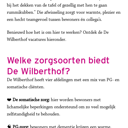
bij het dekken van de tafel of gezellig met hen te gaan 
rummikubben.” Die afwisseling zorgt voor warmte, plezier en 
een hecht teamgevoel tussen bewoners én collega’s.
Benieuwd hoe het is om hier te werken? Ontdek de De 
Wilberthof vacatures hieronder.
Welke zorgsoorten biedt 
De Wilberthof?
De Wilberthof heeft vier afdelingen met een mix van PG- en 
somatische cliënten.
❤️ 
De somatische zorg:
 hier worden bewoners met 
lichamelijke beperkingen ondersteund om zo veel mogelijk 
zelfstandigheid te behouden.
🧠 
PG-zorg:
 bewoners met dementie krijgen een warme, 