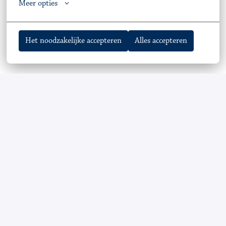
Meer opties
Het noodzakelijke accepteren
Alles accepteren