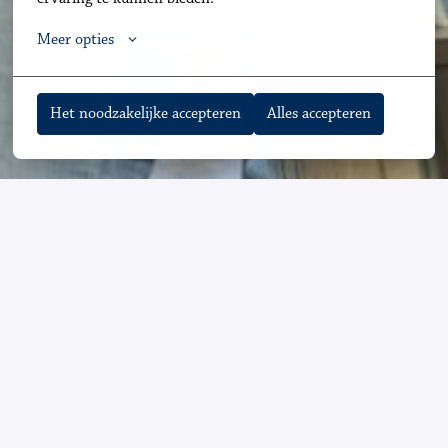
Meer opties
Het noodzakelijke accepteren
Alles accepteren