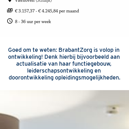
Vierhoven
(
Schaijk
)
€ 3.157,37 - € 4.245,84 per maand
8 - 36 uur per week
Goed om te weten: BrabantZorg is volop in 
ontwikkeling! Denk hierbij bijvoorbeeld aan 
actualisatie van haar functiegebouw, 
leiderschapsontwikkeling en 
doorontwikkeling opleidingsmogelijkheden.