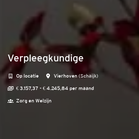
Verpleegkundige
Op locatie
Vierhoven
(
Schaijk
)
€ 3.157,37 - € 4.245,84 per maand
Zorg en Welzijn