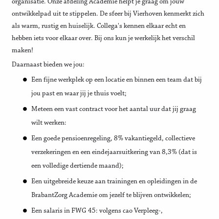
organisatie. Onze afdeling Academie helpt je graag om jouw
ontwikkelpad uit te stippelen. De sfeer bij Vierhoven kenmerkt zich
als warm, rustig en huiselijk. Collega's kennen elkaar echt en
hebben iets voor elkaar over. Bij ons kun je werkelijk het verschil
maken!
Daarnaast bieden we jou:
Een fijne werkplek op een locatie en binnen een team dat bij
jou past en waar jij je thuis voelt;
Meteen een vast contract voor het aantal uur dat jij graag
wilt werken:
Een goede pensioenregeling, 8% vakantiegeld, collectieve
verzekeringen en een eindejaarsuitkering van 8,3% (dat is
een volledige dertiende maand);
Een uitgebreide keuze aan trainingen en opleidingen in de
BrabantZorg Academie om jezelf te blijven ontwikkelen;
Een salaris in FWG 45: volgens cao Verpleeg-,