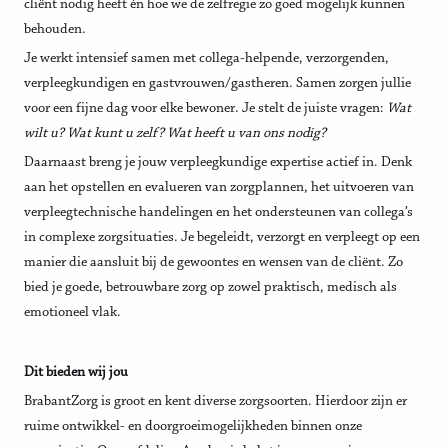
cliënt nodig heeft én hoe we de zelfregie zo goed mogelijk kunnen
behouden.
Je werkt intensief samen met collega-helpende, verzorgenden,
verpleegkundigen en gastvrouwen/gastheren. Samen zorgen jullie
voor een fijne dag voor elke bewoner. Je stelt de juiste vragen:
Wat
wilt u? Wat kunt u zelf? Wat heeft u van ons nodig?
Daarnaast breng je jouw verpleegkundige expertise actief in. Denk
aan het opstellen en evalueren van zorgplannen, het uitvoeren van
verpleegtechnische handelingen en het ondersteunen van collega’s
in complexe zorgsituaties. Je begeleidt, verzorgt en verpleegt op een
manier die aansluit bij de gewoontes en wensen van de cliënt. Zo
bied je goede, betrouwbare zorg op zowel praktisch, medisch als
emotioneel vlak.
Dit bieden wij jou
BrabantZorg is groot en kent diverse zorgsoorten. Hierdoor zijn er
ruime ontwikkel- en doorgroeimogelijkheden binnen onze