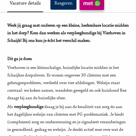
met
Vacature details
Reageren
Werk jij graag met ouderen op een kleine, herkenbare locatie midden
in het dorp? Kom dan werken als verpleegkundige bij Vierhoven in
Schaijk! Bij ons kun je écht het verschil maken.
Dit ga je doen
Vierhoven is een kleinschalige, huiselijke locatie midden in het
Schaijkse dorpsleven. Er wonen ongeveer 30 cliënten met een
geheugenprobleem, verdeeld over vier afdelingen. Welzijn staat
centraal: we koken samen, wandelen geregeld en ook huishond Rex
draagt bij aan de huiselijke sfeer.
Als
verpleegkundige
draag je bij aan de kwaliteit van zorg én aan
het dagelijkse welzijn van cliënten met PG-problematiek. Je biedt
(complexere) zorg en ondersteuning en je signaleert veranderingen
in gezondheid, gedrag en welzijn. Je denkt actief mee over wat de