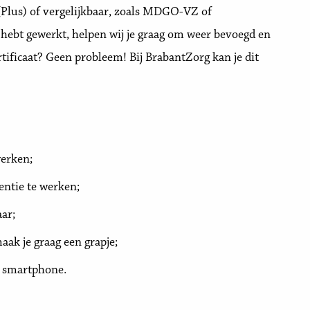
(Plus) of vergelijkbaar, zoals MDGO-VZ of
rg hebt gewerkt, helpen wij je graag om weer bevoegd en
tificaat? Geen probleem! Bij BrabantZorg kan je dit
werken;
ntie te werken;
aar;
ak je graag een grapje;
 smartphone.