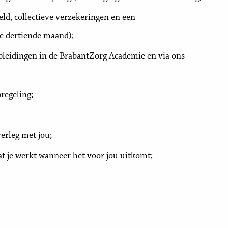
ld, collectieve verzekeringen en een
ge dertiende maand);
pleidingen in de BrabantZorg Academie en via ons
pregeling;
erleg met jou;
t je werkt wanneer het voor jou uitkomt;