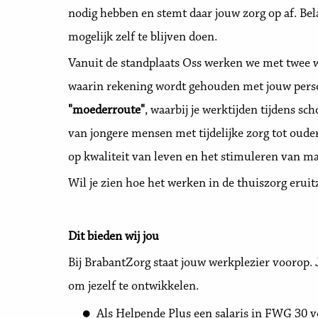
nodig hebben en stemt daar jouw zorg op af. Bela
mogelijk zelf te blijven doen.
Vanuit de standplaats Oss werken we met twee w
waarin rekening wordt gehouden met jouw perso
"moederroute"
, waarbij je werktijden tijdens sch
van jongere mensen met tijdelijke zorg tot oude
op kwaliteit van leven en het stimuleren van m
Wil je zien hoe het werken in de thuiszorg eruit
Dit bieden wij jou
Bij BrabantZorg staat jouw werkplezier voorop. 
om jezelf te ontwikkelen.
Als Helpende Plus een salaris in FWG 30 v