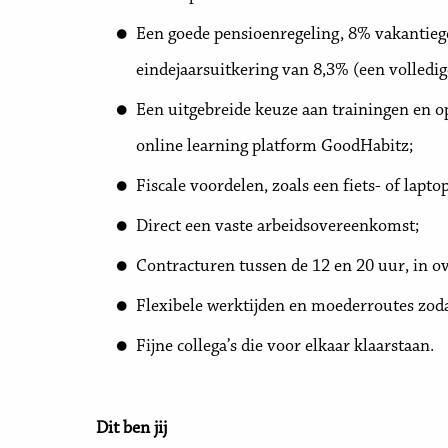
Een goede pensioenregeling, 8% vakantiege
eindejaarsuitkering van 8,3% (een volledi
Een uitgebreide keuze aan trainingen en o
online learning platform GoodHabitz;
Fiscale voordelen, zoals een fiets- of lapto
Direct een vaste arbeidsovereenkomst;
Contracturen tussen de 12 en 20 uur, in ov
Flexibele werktijden en moederroutes zoda
Fijne collega’s die voor elkaar klaarstaan.
Dit ben jij