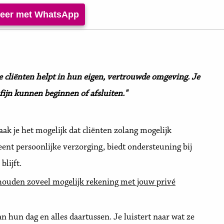
iteer met WhatsApp
je cliënten helpt in hun eigen, vertrouwde omgeving. Je
fijn kunnen beginnen of afsluiten."
ak je het mogelijk dat cliënten zolang mogelijk
eent persoonlijke verzorging, biedt ondersteuning bij
blijft.
houden zoveel mogelijk rekening met jouw privé
van hun dag en alles daartussen. Je luistert naar wat ze