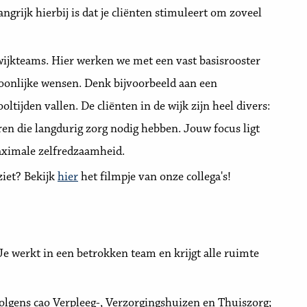
ngrijk hierbij is dat je cliënten stimuleert om zoveel
ijkteams. Hier werken we met een vast basisrooster
onlijke wensen. Denk bijvoorbeeld aan een
ooltijden vallen. De cliënten in de wijk zijn heel divers:
ren die langdurig zorg nodig hebben. Jouw focus ligt
aximale zelfredzaamheid.
ziet? Bekijk
hier
het filmpje van onze collega's!
Je werkt in een betrokken team en krijgt alle ruimte
olgens cao Verpleeg-, Verzorgingshuizen en Thuiszorg;