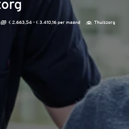
zorg
€ 2.663,54 - € 3.410,16 per maand
Thuiszorg