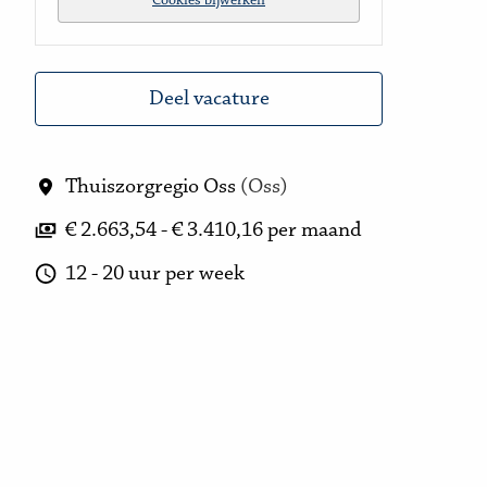
Cookies bijwerken
Deel vacature
Thuiszorgregio Oss
(
Oss
)
€ 2.663,54 - € 3.410,16 per maand
12 - 20 uur per week