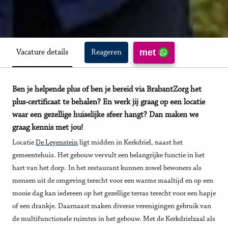
met
Vacature details
Reageren
Ben je helpende plus of ben je bereid via BrabantZorg het
plus-certificaat te behalen? En werk jij graag op een locatie
waar een gezellige huiselijke sfeer hangt? Dan maken we
graag kennis met jou!
Locatie
De Leyenstein
ligt midden in Kerkdriel, naast het
gemeentehuis. Het gebouw vervult een belangrijke functie in het
hart van het dorp. In het restaurant kunnen zowel bewoners als
mensen uit de omgeving terecht voor een warme maaltijd en op een
mooie dag kan iedereen op het gezellige terras terecht voor een hapje
of een drankje. Daarnaast maken diverse verenigingen gebruik van
de multifunctionele ruimtes in het gebouw. Met de Kerkdrielzaal als