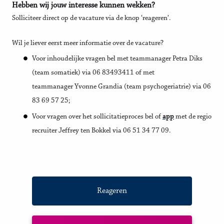
Hebben wij jouw interesse kunnen wekken?
Solliciteer direct op de vacature via de knop ‘reageren’.
Wil je liever eerst meer informatie over de vacature?
Voor inhoudelijke vragen bel met teammanager Petra Diks
(team somatiek) via 06 83493411 of met
teammanager Yvonne Grandia (team psychogeriatrie) via 06
83 69 57 25;
Voor vragen over het sollicitatieproces bel of
app
met de regio
recruiter Jeffrey ten Bokkel via 06 51 34 77 09.
Reageren