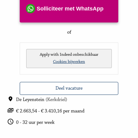
Solliciteer met WhatsApp
of
Apply with Indeed
onbeschikbaar
Cookies bijwerken
Deel vacature
De Leyenstein
(
Kerkdriel
)
€ 2.663,54 - € 3.410,16 per maand
0 - 32 uur per week