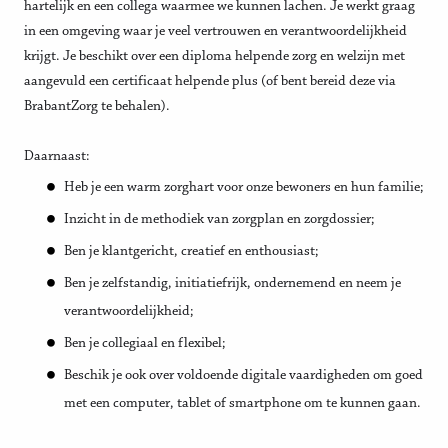
hartelijk en een collega waarmee we kunnen lachen. Je werkt graag
in een omgeving waar je veel vertrouwen en verantwoordelijkheid
krijgt. Je beschikt over een diploma helpende zorg en welzijn met
aangevuld een certificaat helpende plus (of bent bereid deze via
BrabantZorg te behalen).
Daarnaast:
Heb je een warm zorghart voor onze bewoners en hun familie;
Inzicht in de methodiek van zorgplan en zorgdossier;
Ben je klantgericht, creatief en enthousiast;
Ben je zelfstandig, initiatiefrijk, ondernemend en neem je
verantwoordelijkheid;
Ben je collegiaal en flexibel;
Beschik je ook over voldoende digitale vaardigheden om goed
met een computer, tablet of smartphone om te kunnen gaan.