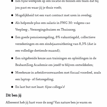
Een fijne werkplek op een locatie en binnen een team dat bij
jou past en waar jij je thuis voelt;
Mogelijkheid tot een vast contract met uren in overleg;
Als helpende plus een salaris in FWG 30: volgens cao
Verpleeg-, Verzorgingshuizen en Thuiszorg;
Een goede pensioenregeling, 8% vakantiegeld, collectieve
verzekeringen en een eindejaarsuitkering van 8,3% (dat is
een volledige dertiende maand);
Een uitgebreide keuze aan trainingen en opleidingen in de
BrabantZorg Academie om jezelf te blijven ontwikkelen;
Meerkeuze in arbeidsvoorwaarden met fiscaal voordeel, zoals
een laptop- of fietsregeling;
En last but not least: fijne collega’s!
Dit ben jij
Allereerst heb jij hart voor de zorg! Van nature ben je warm en