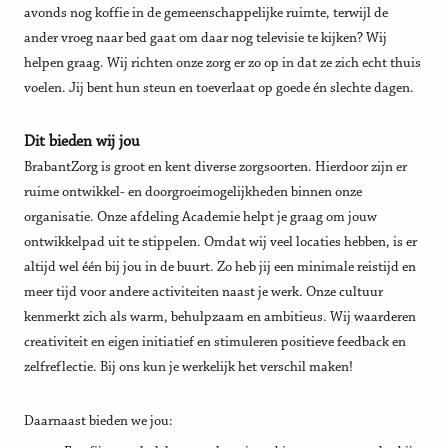
avonds nog koffie in de gemeenschappelijke ruimte, terwijl de
ander vroeg naar bed gaat om daar nog televisie te kijken? Wij
helpen graag. Wij richten onze zorg er zo op in dat ze zich echt thuis
voelen. Jij bent hun steun en toeverlaat op goede én slechte dagen.
Dit bieden wij jou
BrabantZorg is groot en kent diverse zorgsoorten. Hierdoor zijn er
ruime ontwikkel- en doorgroeimogelijkheden binnen onze
organisatie. Onze afdeling Academie helpt je graag om jouw
ontwikkelpad uit te stippelen. Omdat wij veel locaties hebben, is er
altijd wel één bij jou in de buurt. Zo heb jij een minimale reistijd en
meer tijd voor andere activiteiten naast je werk. Onze cultuur
kenmerkt zich als warm, behulpzaam en ambitieus. Wij waarderen
creativiteit en eigen initiatief en stimuleren positieve feedback en
zelfreflectie. Bij ons kun je werkelijk het verschil maken!
Daarnaast bieden we jou: