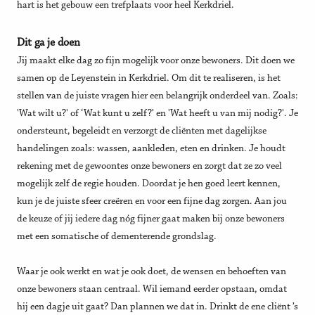
hart is het gebouw een trefplaats voor heel Kerkdriel.
Dit ga je doen
Jij maakt elke dag zo fijn mogelijk voor onze bewoners. Dit doen we
samen op de Leyenstein in Kerkdriel. Om dit te realiseren, is het
stellen van de juiste vragen hier een belangrijk onderdeel van. Zoals:
'Wat wilt u?' of ‘Wat kunt u zelf?’ en 'Wat heeft u van mij nodig?'. Je
ondersteunt, begeleidt en verzorgt de cliënten met dagelijkse
handelingen zoals: wassen, aankleden, eten en drinken. Je houdt
rekening met de gewoontes onze bewoners en zorgt dat ze zo veel
mogelijk zelf de regie houden. Doordat je hen goed leert kennen,
kun je de juiste sfeer creëren en voor een fijne dag zorgen. Aan jou
de keuze of jij iedere dag nóg fijner gaat maken bij onze bewoners
met een somatische of dementerende grondslag.
Waar je ook werkt en wat je ook doet, de wensen en behoeften van
onze bewoners staan centraal. Wil iemand eerder opstaan, omdat
hij een dagje uit gaat? Dan plannen we dat in. Drinkt de ene cliënt ’s