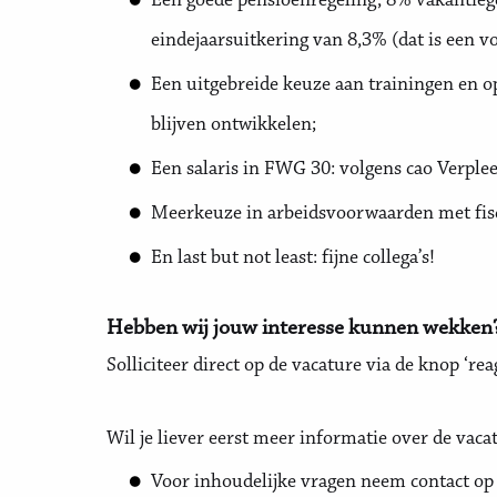
Een goede pensioenregeling, 8% vakantiege
eindejaarsuitkering van 8,3% (dat is een v
Een uitgebreide keuze aan trainingen en o
blijven ontwikkelen;
Een salaris in FWG 30: volgens cao Verple
Meerkeuze in arbeidsvoorwaarden met fiscaa
En last but not least: fijne collega’s!
Hebben wij jouw interesse kunnen wekken
Solliciteer direct op de vacature via de knop ‘re
Wil je liever eerst meer informatie over de vaca
Voor inhoudelijke vragen neem contact o