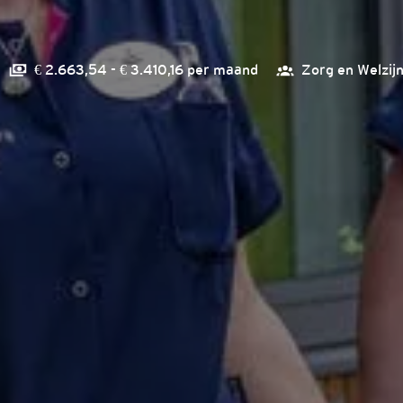
€ 2.663,54 - € 3.410,16 per maand
Zorg en Welzij