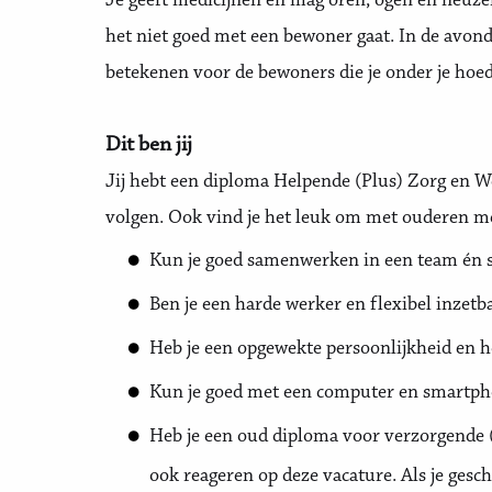
Je geeft medicijnen en mag oren, ogen en neuzen 
het niet goed met een bewoner gaat. In de avondd
betekenen voor de bewoners die je onder je hoed
Dit ben jij
Jij hebt een diploma Helpende (Plus) Zorg en We
volgen. Ook vind je het leuk om met ouderen m
Kun je goed samenwerken in een team én st
Ben je een harde werker en flexibel inzetb
Heb je een opgewekte persoonlijkheid en hou
Kun je goed met een computer en smartp
Heb je een oud diploma voor verzorgende
ook reageren op deze vacature. Als je ges