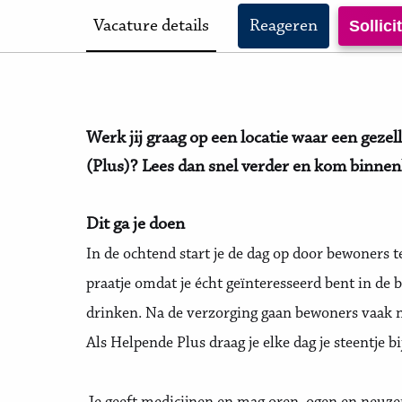
Vacature details
Reageren
Sollic
Werk jij graag op een locatie waar een gezel
(Plus)? Lees dan snel verder en kom binne
Dit ga je doen
In de ochtend start je de dag op door bewoners
praatje omdat je écht geïnteresseerd bent in de 
drinken. Na de verzorging gaan bewoners vaak n
Als Helpende Plus draag je elke dag je steentje 