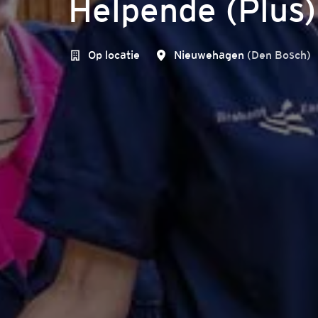
Helpende (Plus)
Op locatie
Nieuwehagen
(
Den Bosch
)