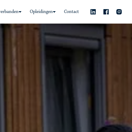
verbanden
Opleidingen
Contact