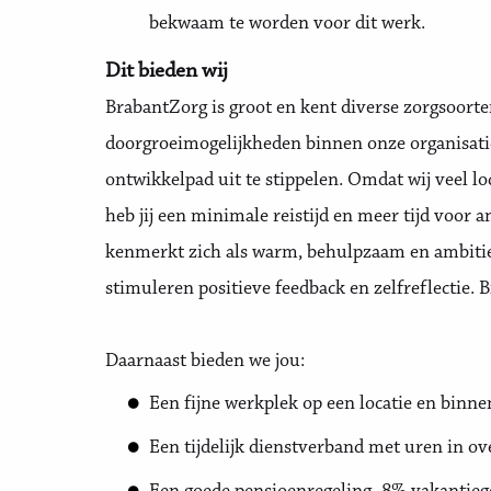
bekwaam te worden voor dit werk.
Dit bieden wij
BrabantZorg is groot en kent diverse zorgsoorte
doorgroeimogelijkheden binnen onze organisati
ontwikkelpad uit te stippelen. Omdat wij veel loca
heb jij een minimale reistijd en meer tijd voor a
kenmerkt zich als warm, behulpzaam en ambitieus
stimuleren positieve feedback en zelfreflectie. B
Daarnaast bieden we jou:
Een fijne werkplek op een locatie en binnen 
Een tijdelijk dienstverband met uren in ove