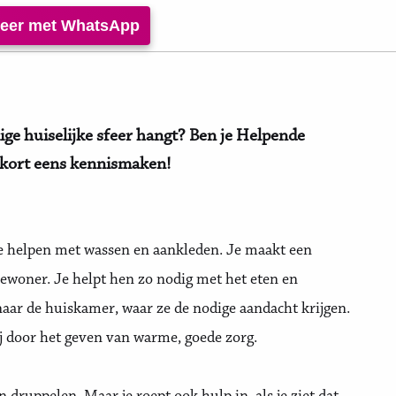
iteer met WhatsApp
lige huiselijke sfeer hangt? Ben je Helpende
nkort eens kennismaken!
 te helpen met wassen en aankleden. Je maakt een
bewoner. Je helpt hen zo nodig met het eten en
aar de huiskamer, waar ze de nodige aandacht krijgen.
bij door het geven van warme, goede zorg.