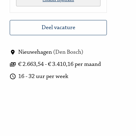
Cookies bijwerken
Deel vacature
Nieuwehagen
(
Den Bosch
)
€ 2.663,54 - € 3.410,16 per maand
16 - 32 uur per week