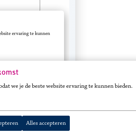
komst
dat we je de beste website ervaring te kunnen bieden.
cepteren
Alles accepteren