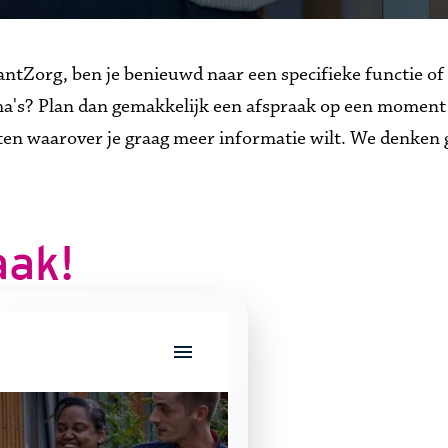
ntZorg, ben je benieuwd naar een specifieke functie of 
's? Plan dan gemakkelijk een afspraak op een moment da
eten waarover je graag meer informatie wilt. We denken 
aak!