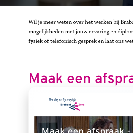
Wil je meer weten over het werken bij Braba
mogelijkheden met jouw ervaring en diploma
fysiek of telefonisch gesprek en laat ons w
Maak een afspr