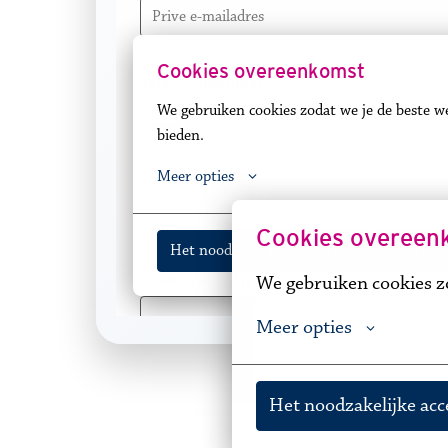
Cookies overeen
We gebruiken cookies zo
Meer opties
Het noodzakelijke ac