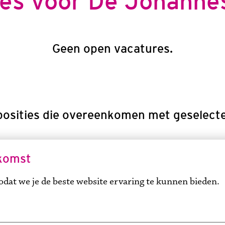
es voor De Johanne
Geen open vacatures.
osities die overeenkomen met geselectee
komst
dat we je de beste website ervaring te kunnen bieden.