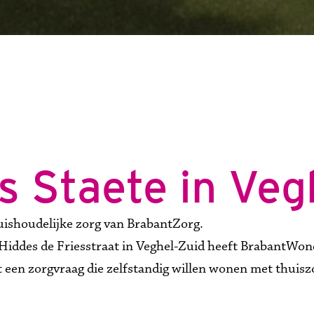
 Staete in Veg
ishoudelijke zorg van BrabantZorg.

Hiddes de Friesstraat in Veghel-Zuid heeft BrabantWo
en zorgvraag die zelfstandig willen wonen met thuiszo