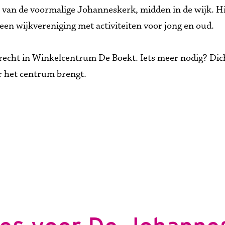
an de voormalige Johanneskerk, midden in de wijk. Hier
en wijkvereniging met activiteiten voor jong en oud.

echt in Winkelcentrum De Boekt. Iets meer nodig? Dich
ar het centrum brengt.