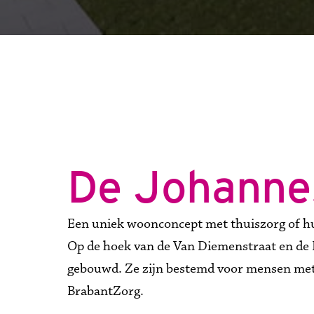
De Johannes
Een uniek woonconcept met thuiszorg of hu
Op de hoek van de Van Diemenstraat en de 
gebouwd. Ze zijn bestemd voor mensen met e
BrabantZorg.