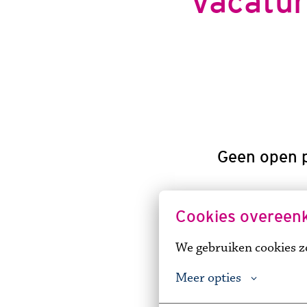
Vacatur
Geen open p
Cookies overeen
We gebruiken cookies zo
Meer opties