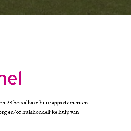
hel
nen 23 betaalbare huurappartementen 
rg en/of huishoudelijke hulp van 